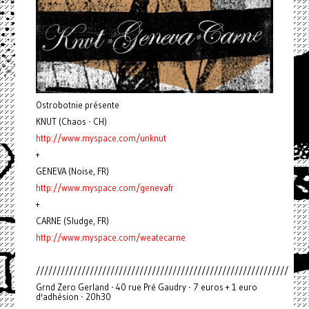
Ostrobotnie présente
KNUT (Chaos - CH)
http://www.myspace.com/unknut
+
GENEVA (Noise, FR)
http://www.myspace.com/genevafr
+
CARNE (Sludge, FR)
http://www.myspace.com/weatecarne
/////////////////////////////////////////////////////////////
Grnd Zero Gerland - 40 rue Pré Gaudry - 7 euros + 1 euro
d'adhésion - 20h30