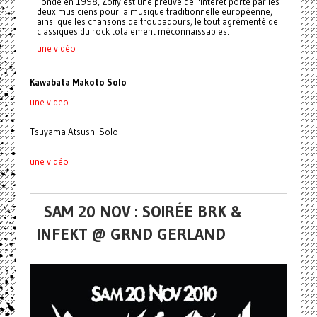
Fondé en 1998, Zoffy est une preuve de l'intérêt porté par les
deux musiciens pour la musique traditionnelle européenne,
ainsi que les chansons de troubadours, le tout agrémenté de
classiques du rock totalement méconnaissables.
une vidéo
Kawabata Makoto Solo
une video
Tsuyama Atsushi Solo
une vidéo
SAM 20 NOV : SOIRÉE BRK &
INFEKT @ GRND GERLAND