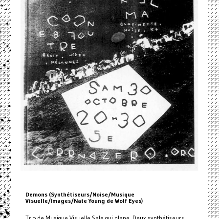
Demons (Synthétiseurs/Noise/Musique
Visuelle/Images/Nate Young de Wolf Eyes)
Trio de Musique Visuelle Sale qui plane. Deux synthétiseurs