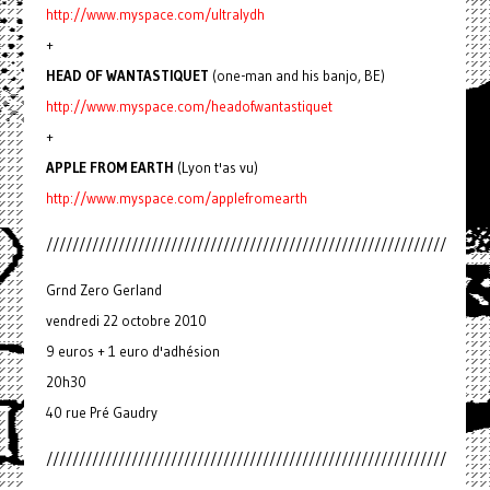
http://www.myspace.com/ultralydh
+
HEAD OF WANTASTIQUET
(one-man and his banjo, BE)
http://www.myspace.com/headofwantastiquet
+
APPLE FROM EARTH
(Lyon t'as vu)
http://www.myspace.com/applefromearth
/////////////////////////////////////////////////////////////
Grnd Zero Gerland
vendredi 22 octobre 2010
9 euros + 1 euro d'adhésion
20h30
40 rue Pré Gaudry
/////////////////////////////////////////////////////////////