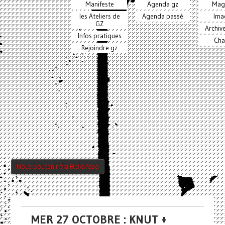
Manifeste
Agenda gz
Mag
les Ateliers de
Agenda passé
Ima
GZ
Archiv
Infos pratiques
Cha
Rejoindre gz
Nous Soutenir Via HelloAsso
MER 27 OCTOBRE : KNUT +