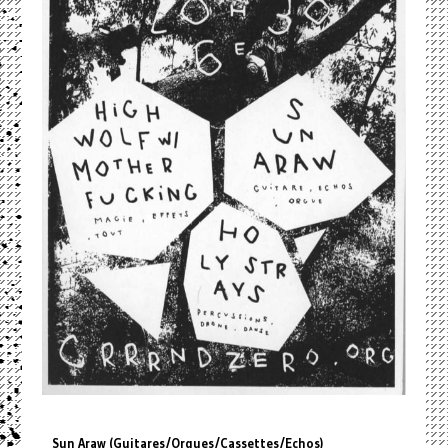
Sun Araw (Guitares/Orgues/Cassettes/Echos)