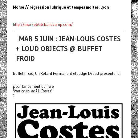
Morse // régression lubrique et tempes moites, Lyon
http://morse666.bandcamp.com/
MAR 5 JUIN : JEAN-LOUIS COSTES
+ LOUD OBJECTS @ BUFFET
FROID
Buffet Froid, Un Retard Permanent et Judge Dread présentent :
pour lancement du livre
"l'Art-brutal de J-L Costes"
: