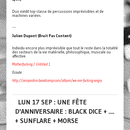
Duo inédit top-classe de percussions imprévisibles et de
machines variées.
---
Julien Dupont (Bruit Pas Content)
Individu encore plus imprévisible que tout le reste dans la totalité
des secteurs de la vie matérielle, philosophique, musicale ou
affective.
Motherfucking / Untitled 1
Ecoute :
http://zerojardins.bandcamp.com/album/we-are-fucking-angry
LUN 17 SEP : UNE FÊTE
D'ANNIVERSAIRE : BLACK DICE + ....
+ SUNFLARE + MORSE