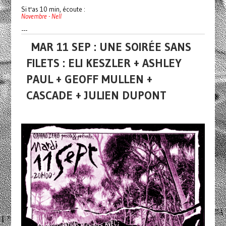
Si t'as 10 min, écoute :
Novembre - Nell
---
MAR 11 SEP : UNE SOIRÉE SANS
FILETS : ELI KESZLER + ASHLEY
PAUL + GEOFF MULLEN +
CASCADE + JULIEN DUPONT