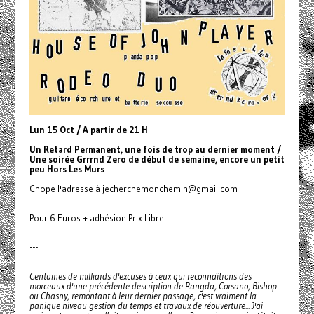
Lun 15 Oct / A partir de 21 H
Un Retard Permanent, une fois de trop au dernier moment /
Une soirée Grrrnd Zero de début de semaine, encore un petit
peu Hors Les Murs
Chope l'adresse à jecherchemonchemin@gmail.com
Pour 6 Euros + adhésion Prix Libre
---
Centaines de milliards d'excuses à ceux qui reconnaîtrons des
morceaux d'une précédente description de Rangda, Corsano, Bishop
ou Chasny, remontant à leur dernier passage, c'est vraiment la
panique niveau gestion du temps et travaux de réouverture... J'ai