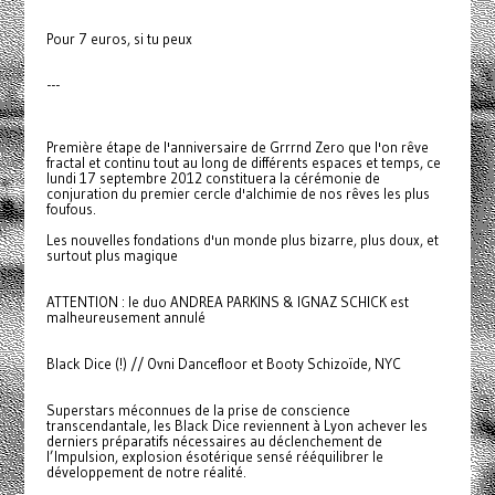
Pour 7 euros, si tu peux
---
Première étape de l'anniversaire de Grrrnd Zero que l'on rêve
fractal et continu tout au long de différents espaces et temps, ce
lundi 17 septembre 2012 constituera la cérémonie de
conjuration du premier cercle d'alchimie de nos rêves les plus
foufous.
Les nouvelles fondations d'un monde plus bizarre, plus doux, et
surtout plus magique
ATTENTION : le duo ANDREA PARKINS & IGNAZ SCHICK est
malheureusement annulé
Black Dice (!) // Ovni Dancefloor et Booty Schizoïde, NYC
Superstars méconnues de la prise de conscience
transcendantale, les Black Dice reviennent à Lyon achever les
derniers préparatifs nécessaires au déclenchement de
l’Impulsion, explosion ésotérique sensé rééquilibrer le
développement de notre réalité.