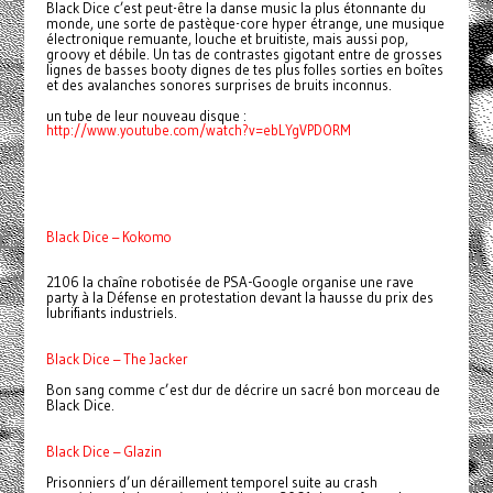
Black Dice c’est peut-être la danse music la plus étonnante du
monde, une sorte de pastèque-core hyper étrange, une musique
électronique remuante, louche et bruitiste, mais aussi pop,
groovy et débile. Un tas de contrastes gigotant entre de grosses
lignes de basses booty dignes de tes plus folles sorties en boîtes
et des avalanches sonores surprises de bruits inconnus.
un tube de leur nouveau disque :
http://www.youtube.com/watch?v=ebLYgVPDORM
Black Dice – Kokomo
2106 la chaîne robotisée de PSA-Google organise une rave
party à la Défense en protestation devant la hausse du prix des
lubrifiants industriels.
Black Dice – The Jacker
Bon sang comme c’est dur de décrire un sacré bon morceau de
Black Dice.
Black Dice – Glazin
Prisonniers d’un déraillement temporel suite au crash