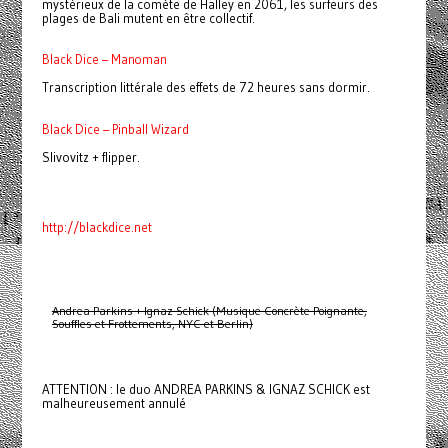
mystérieux de la comète de Halley en 2061, les surfeurs des
plages de Bali mutent en être collectif.
Black Dice – Manoman
Transcription littérale des effets de 72 heures sans dormir.
Black Dice – Pinball Wizard
Slivovitz + flipper.
http://blackdice.net
Andrea Parkins + Ignaz Schick (Musique Concrète Poignante,
Souffles et Frottements, NYC et Berlin)
ATTENTION : le duo ANDREA PARKINS & IGNAZ SCHICK est
malheureusement annulé