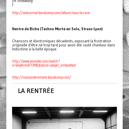
09 Strasbourg
)
http://sebnormal.bandcamp.com/album/vous-tes-vire
Ventre de Biche
(Techno Morte en Solo,
Strass-Lyon
)
Chansons et électroniques décadents, exposant la frustration
originelle d'être né trop tard pour avoir été casté chanteur dans
Indochine à la belle époque.
http://www.youtube.com/watch?
v=WxyKimvhYiM&feature=player_embedded
http://maisonderetraite.bandcamp.com/
LA RENTRÉE