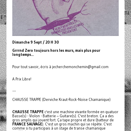
Dimanche 9 Sept
/ 20 H 30
Grrrnd Zero toujours hors les murs, mais plus pour
longtemps...
Pour tout savoir, écris à jecherchemonchemin@gmail.com
A Prix Libre!
---
CHAUSSE TRAPPE (Derviche Kraut-Rock-Noise Chamanique)
CHAUSSE TRAPPE
c'est une machine vivante formée en quatuor
Basse(s) - Violon - Batterie – Guitare(s). C'est breton. Ça a des
gros amplis qui jouent fort. Ça tape propre et dure (batteur de
FRANCE SAUVAGE
). C'est un gros machin qui se répète. C'est
comme si tu participais à un stage de transe chamanique