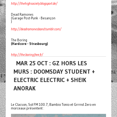
http://thehighsociety.blogsport.de/
Dead Ramones
(Garage Post-Punk - Besançon
)
http://deadramonesband.tumblr.com/
The Boring
(Hardcore - Strasbourg)
http://the.boring.free.fr/
MAR 25 OCT : GZ HORS LES
MURS : DOOMSDAY STUDENT +
ELECTRIC ELECTRIC + SHEIK
ANORAK
Le Clacson, Sol FM 100.7, Bambio Tonio et Grrrnd Zero en
morceaux présentent :