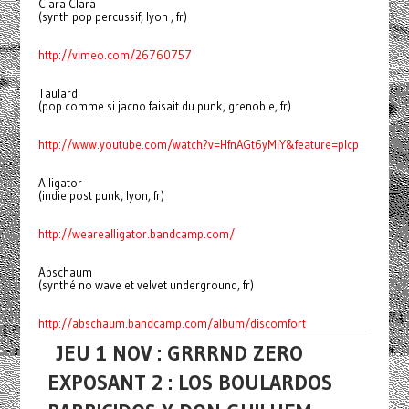
Clara Clara
(synth pop percussif, lyon , fr)
http://vimeo.com/26760757
Taulard
(pop comme si jacno faisait du punk, grenoble, fr)
http://www.youtube.com/watch?v=HfnAGt6yMiY&feature=plcp
Alligator
(indie post punk, lyon, fr)
http://wearealligator.bandcamp.com/
Abschaum
(synthé no wave et velvet underground, fr)
http://abschaum.bandcamp.com/album/discomfort
JEU 1 NOV : GRRRND ZERO
EXPOSANT 2 : LOS BOULARDOS