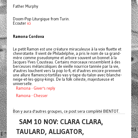
Father Murphy
Doom-Pop Liturgique from Turin.
Ecouter
ici
Ramona Cordova
Le petit Ramon est une créature miraculeuse à la voix fluette et
chevrotante. Il vient de Philadelphie, a pris le nom de sa grand-
mère comme pseudonyme et arbore souvent un bonnet à la
Jacques-Yves Cousteau. Certains morceaux ressemblent à des
berceuses mélancoliques de vieille nourrice tannée par la vie,
d'autres louchent vers la pop lo-fi, et d'autres encore prennent
une allure flamenco-tortillas-vas-y-tape-du-talon-avec-blanche-
neige-et-les-gipsy-kings. De la folk céleste, majestueuse et
universelle.
Ramona - Giver's reply
Ramona - Chesser
.
Bon y aura d'autres groupes, ce post sera complété BIENTOT.
SAM 10 NOV: CLARA CLARA,
TAULARD, ALLIGATOR,