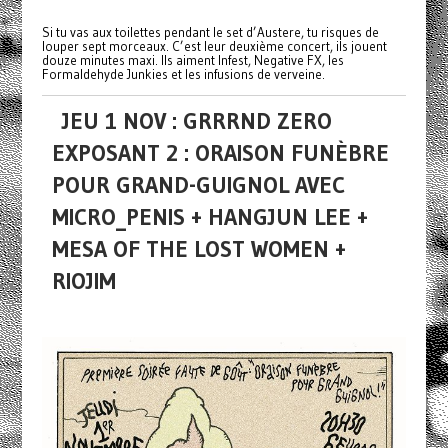
Si tu vas aux toilettes pendant le set d’Austere, tu risques de
louper sept morceaux. C’est leur deuxième concert, ils jouent
douze minutes maxi. Ils aiment Infest, Negative FX, les
Formaldehyde Junkies et les infusions de verveine.
JEU 1 NOV : GRRRND ZERO
EXPOSANT 2 : ORAISON FUNÈBRE
POUR GRAND-GUIGNOL AVEC
MICRO_PENIS + HANGJUN LEE +
MESA OF THE LOST WOMEN +
RIOJIM