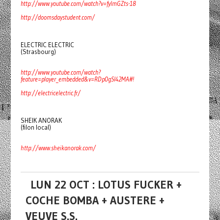
http://www.youtube.com/watch?v=fyImGZts-18
http://doomsdaystudent.com/
ELECTRIC ELECTRIC
(Strasbourg)
http://www.youtube.com/watch?
feature=player_embedded&v=RDp0gSl42MA#!
http://electricelectric.fr/
SHEIK ANORAK
(filon local)
http://www.sheikanorak.com/
LUN 22 OCT : LOTUS FUCKER +
COCHE BOMBA + AUSTERE +
VEUVE S.S.