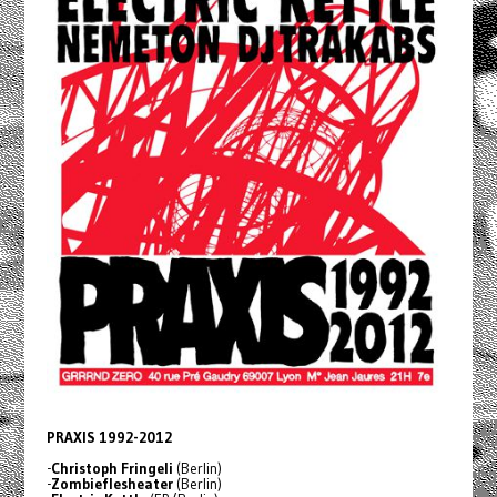
PRAXIS 1992-2012
-
Christoph Fringeli
(Berlin)
-
Zombieflesheater
(Berlin)