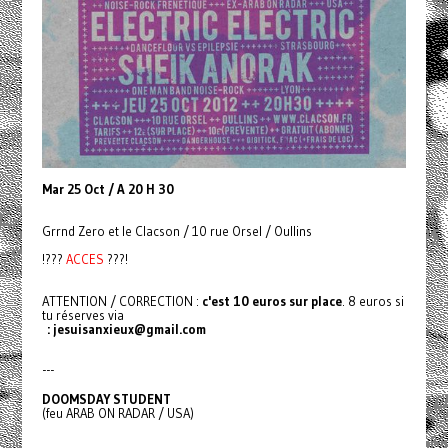
Mar 25 Oct / A 20 H 30
Grrnd Zero et le Clacson / 10 rue Orsel / Oullins
!???
ACCES
???!
ATTENTION / CORRECTION :
c'est 10 euros sur place
. 8 euros si
tu réserves via
: jesuisanxieux@gmail.com
---
DOOMSDAY STUDENT
(feu ARAB ON RADAR / USA)