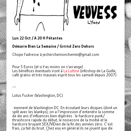
Lun 22 Oct / A 20 H Pétantes
Démarre Bien La Semaine / Grrrnd Zero Dehors
Chope l'adresse à jecherchemonchemin@gmail.com
Pour 5 Euros (et si t'as moins on s'arrange)
Les bénéfices éventuels iront à
La Luttine
(infoshop de La Guille,
café gratos et très mauvais esprit tous les samedi depuis 2007)
---
Lotus Fucker (Washington, DC)
viennent de Washington DC. En écoutant leurs disques (dont un
split avec les Wankys), on a l’impression d’entendre la somme
de dix ans d’influences bien digérées : le hardcore punk/
thrashcore rapide du début, le noisecore de la moitié et le
hardcore bruyant SEX/VIDien de la fin des années zéro. C’est
frais, ça fait du bruit. Chez eux en général ils ne jouent que dix