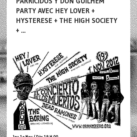
PARRICIDOS Y DON GUILHEM
PARTY AVEC HEY LOVER +
HYSTERESE + THE HIGH SOCIETY
+ ...
Jeu 1e Nov / Dès 19 H 00