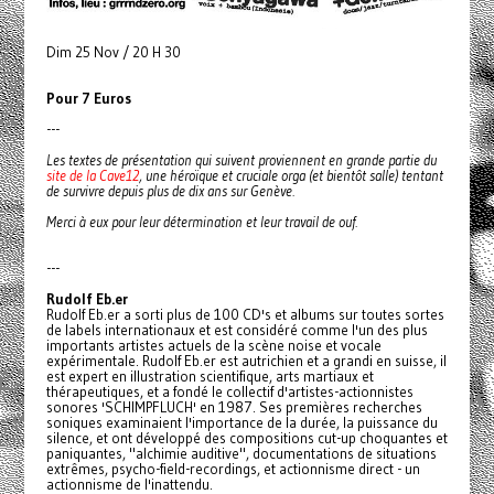
Dim 25 Nov / 20 H 30
Pour 7 Euros
---
Les textes de présentation qui suivent proviennent en grande partie du
site de la Cave12
, une héroïque et cruciale orga (et bientôt salle) tentant
de survivre depuis plus de dix ans sur Genève.
Merci à eux pour leur détermination et leur travail de ouf.
---
Rudolf Eb.er
Rudolf Eb.er a sorti plus de 100 CD's et albums sur toutes sortes
de labels internationaux et est considéré comme l'un des plus
importants artistes actuels de la scène noise et vocale
expérimentale. Rudolf Eb.er est autrichien et a grandi en suisse, il
est expert en illustration scientifique, arts martiaux et
thérapeutiques, et a fondé le collectif d'artistes-actionnistes
sonores 'SCHIMPFLUCH' en 1987. Ses premières recherches
soniques examinaient l'importance de la durée, la puissance du
silence, et ont développé des compositions cut-up choquantes et
paniquantes, "alchimie auditive", documentations de situations
extrêmes, psycho-field-recordings, et actionnisme direct - un
actionnisme de l'inattendu.