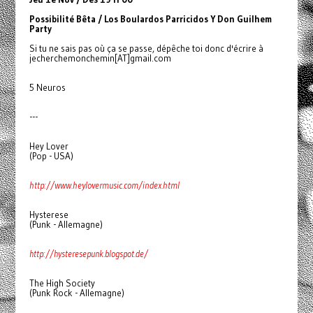
Possibilité Bêta / Los Boulardos Parricidos Y Don Guilhem
Party
Si tu ne sais pas où ça se passe, dépêche toi donc d'écrire à
jecherchemonchemin[AT]gmail.com
5 Neuros
---
Hey Lover
(Pop - USA)
http://www.heylovermusic.com/index.html
Hysterese
(Punk - Allemagne)
http://hysteresepunk.blogspot.de/
The High Society
(Punk Rock - Allemagne)