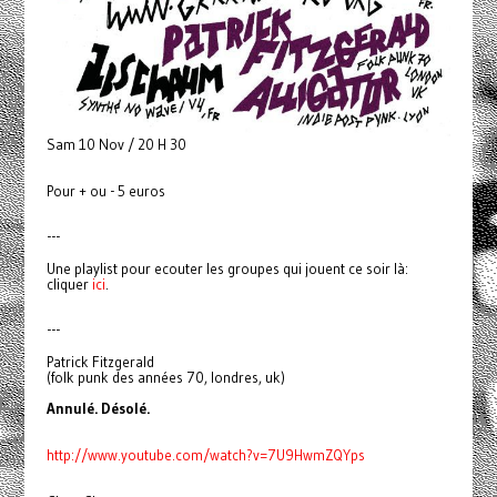
Sam 10 Nov / 20 H 30
Pour + ou - 5 euros
---
Une playlist pour ecouter les groupes qui jouent ce soir là:
cliquer
ici
.
---
Patrick Fitzgerald
(folk punk des années 70, londres, uk)
Annulé. Désolé.
http://www.youtube.com/watch?v=7U9HwmZQYps