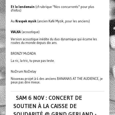
Et le lendemain
(cf rubrique "Nos concurrents" pour plus
d'infos)
Au
Kraspek mysik
(ancien Kafé Myzik, pour les anciens)
VIALKA
(acoustique)
Version acoustique inédite du duo dynamique qui écume les
routes du monde depuis dix ans.
BRONZY McDADA
La ric, la tric, tu peux pas teste.
NoDrum NoDelay
Nouveau projet à 4 des anciens BANANAS AT THE AUDIENCE, je
peux pas dire mieux.
SAM 6 NOV : CONCERT DE
SOUTIEN À LA CAISSE DE
SOLIDARITÉ @ GRND GERLAND -