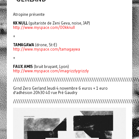
Atropine présente
KK NULL
(guitariste de Zeni Geva, noise, JAP)
http://www.myspace.com/00kknull
+
TAMAGAWA
(drone, St-E)
http://www.myspace.com/tamagaywa
+
FAUX AMIS
(bruit bruyant, Lyon)
http://www.myspace.com/imagrizzlygrizzly
///////////////////////////////////////////////////////////////////
Grnd Zero Gerland Jeudi 4 novembre 6 euros + 1 euro
d'adhésion 20h30 40 rue Pré Gaudry
///////////////////////////////////////////////////////////////////