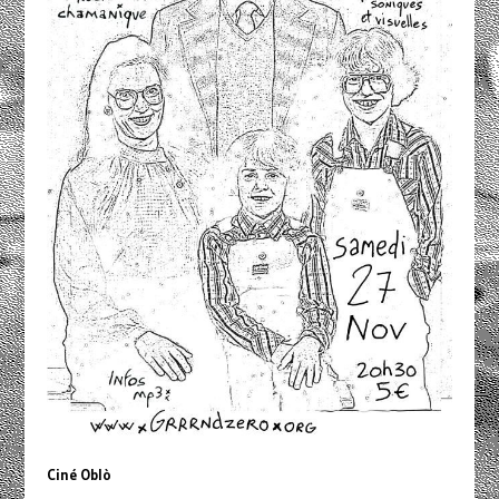
Ciné Oblò