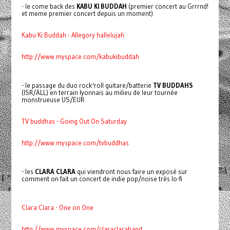
- le come back des
KABU KI BUDDAH
(premier concert au Grrrnd!
et meme premier concert depuis un moment)
Kabu Ki Buddah - Allegory hallelujah
http://www.myspace.com/kabukibuddah
- le passage du duo rock'roll guitare/batterie
TV BUDDAHS
(ISR/ALL) en terrain lyonnais au milieu de leur tournée
monstrueuse US/EUR
TV buddhas - Going Out On Saturday
http://www.myspace.com/tvbuddhas
- les
CLARA CLARA
qui viendront nous faire un exposé sur
comment on fait un concert de indie pop/noise très lo-fi
Clara Clara - One on One
http://www.myspace.com/claraclaraband