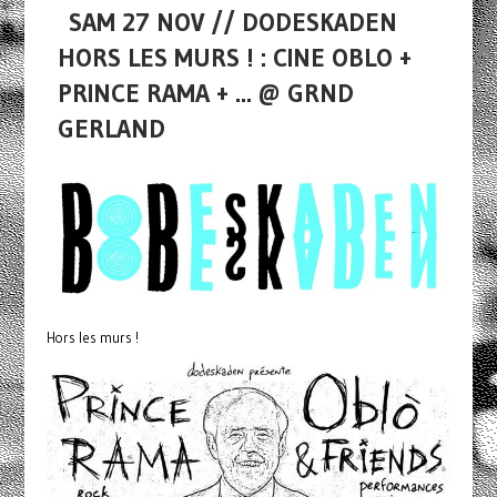
SAM 27 NOV // DODESKADEN
HORS LES MURS ! : CINE OBLO +
PRINCE RAMA + ... @ GRND
GERLAND
Hors les murs !