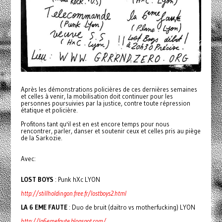
Après les démonstrations policières de ces dernières semaines
et celles à venir, la mobilisation doit continuer pour les
personnes poursuivies par la justice, contre toute répression
étatique et policière.
Profitons tant qu'il est en est encore temps pour nous
rencontrer, parler, danser et soutenir ceux et celles pris au piège
de la Sarkozie.
Avec:
LOST BOYS
: Punk hXc LYON
http://stillholdingon.free.fr/lostboys2.html
LA 6 EME FAUTE
: Duo de bruit (daïtro vs motherfucking) LYON
http://la6emefaute.blogspot.com/