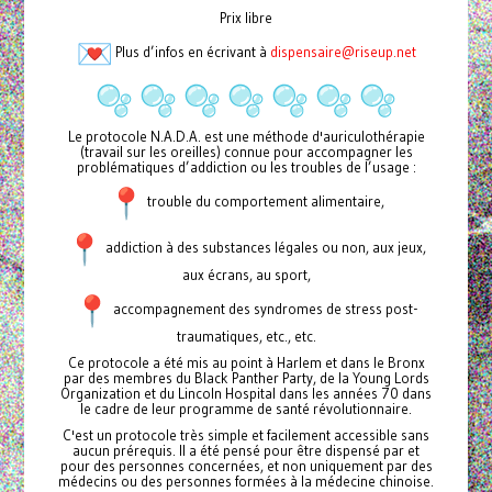
Prix libre
Plus d’infos en écrivant à
dispensaire@riseup.net
Le protocole N.A.D.A. est une méthode d'auriculothérapie
(travail sur les oreilles) connue pour accompagner les
problématiques d’addiction ou les troubles de l’usage :
trouble du comportement alimentaire,
addiction à des substances légales ou non, aux jeux,
aux écrans, au sport,
accompagnement des syndromes de stress post-
traumatiques, etc., etc.
Ce protocole a été mis au point à Harlem et dans le Bronx
par des membres du Black Panther Party, de la Young Lords
Organization et du Lincoln Hospital dans les années 70 dans
le cadre de leur programme de santé révolutionnaire.
C'est un protocole très simple et facilement accessible sans
aucun prérequis. Il a été pensé pour être dispensé par et
pour des personnes concernées, et non uniquement par des
médecins ou des personnes formées à la médecine chinoise.