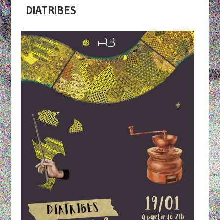
DIATRIBES