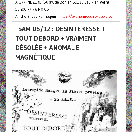
A GRRRNDZERO (60 av. de Bohlen 69120 Vaulx-en-Velin)
19h00 +/-7€ NO CB
Affiche: @Eve Hennequin :
https://evehennequin.weebly.com
SAM 06/12 : DESINTERESSE +
TOUT DEBORD + VRAIMENT
DÉSOLÉE + ANOMALIE
MAGNÉTIQUE