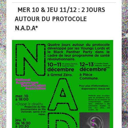
MER 10 & JEU 11/12 : 2 JOURS
AUTOUR DU PROTOCOLE
N.A.D.A*