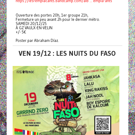
https://lesremplacants.bandcamp.com/alb ... empla-ants
Ouverture des portes 20h, 1er groupe 21h,
Fermeture un peu avant 2h pour le dernier métro.
SAMEDI 20/12/25
À GZ VAULX-EN-VELIN
+/- 5€
Poster par Abraham Díaz.
VEN 19/12 : LES NUITS DU FASO