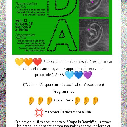
Pour se soutenir dans des galères de conso
et des états anxieux, venez apprendre et recevoir le
protocole N.A.D.A.
(*National Acupuncture Detoxification Association)
Programme :
Grrrrd Zero
mercredi 10 décembre à 18h :
Projection du film documentaire
"Dope is Death"
qui retrace
les pratiques de santé communautaires des young lords et