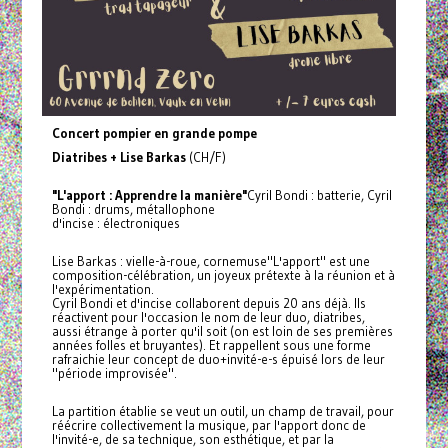
Concert pompier en grande pompe
Diatribes + Lise Barkas
(CH/F)
"L'apport : Apprendre la manière"
Cyril Bondi : batterie, Cyril
Bondi : drums, métallophone
d'incise : électroniques
Lise Barkas : vielle-à-roue, cornemuse"L'apport" est une
composition-célébration, un joyeux prétexte à la réunion et à
l'expérimentation.
Cyril Bondi et d'incise collaborent depuis 20 ans déjà. Ils
réactivent pour l'occasion le nom de leur duo, diatribes,
aussi étrange à porter qu'il soit (on est loin de ses premières
années folles et bruyantes). Et rappellent sous une forme
rafraichie leur concept de duo+invité-e-s épuisé lors de leur
"période improvisée".
La partition établie se veut un outil, un champ de travail, pour
réécrire collectivement la musique, par l'apport donc de
l'invité-e, de sa technique, son esthétique, et par la