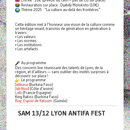
Restauration sur place : Djabdji Molokoto (10€)
Thème 2025 : “La culture au-delà des frontières”
Cette édition met à l’honneur une vision de la culture comme
un héritage vivant, transmis de génération en génération à
travers :
• Les valeurs
• Les normes
• Les institutions
• Les artefacts
Au programme
Des concerts live réunissant des talents de Lyon, de la
région, et d’ailleurs — sans oublier des invités surprises à
découvrir sur place !
Le programme:
Jahkasa
(Burkina Faso)
Jah Nool
(Côte d’ivoire)
Lalù
(France-Espagne)
King Rakiss (Burkina Faso)
Boy, Espoir de Kaloum
(Guinée)
SAM 13/12 LYON ANTIFA FEST