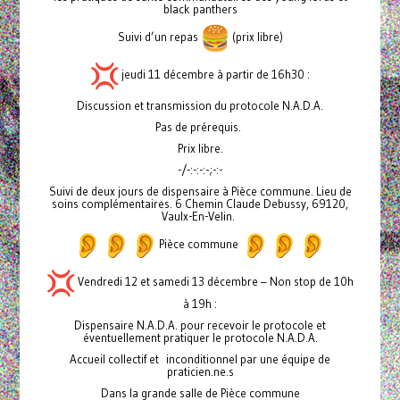
black panthers
Suivi d’un repas
(prix libre)
jeudi 11 décembre à partir de 16h30 :
Discussion et transmission du protocole N.A.D.A.
Pas de prérequis.
Prix libre.
-/-:-:-:-;-:-
Suivi de deux jours de dispensaire à Pièce commune. Lieu de
soins complémentaires. 6 Chemin Claude Debussy, 69120,
Vaulx-En-Velin.
Pièce commune
Vendredi 12 et samedi 13 décembre – Non stop de 10h
à 19h :
Dispensaire N.A.D.A. pour recevoir le protocole et
éventuellement pratiquer le protocole N.A.D.A.
Accueil collectif et inconditionnel par une équipe de
praticien.ne.s
Dans la grande salle de Pièce commune