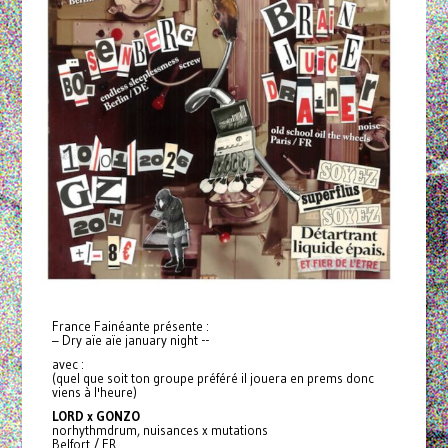
France Fainéante présente :
– Dry aïe aïe january night --
avec :
(quel que soit ton groupe préféré il jouera en prems donc
viens à l'heure)
LORD x GONZO
norhythmdrum, nuisances x mutations
Belfort / FR