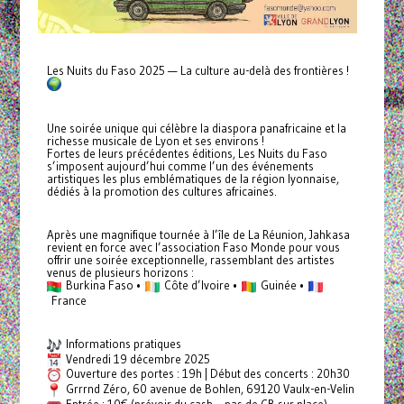
Les Nuits du Faso 2025 — La culture au-delà des frontières !
Une soirée unique qui célèbre la diaspora panafricaine et la
richesse musicale de Lyon et ses environs !
Fortes de leurs précédentes éditions, Les Nuits du Faso
s’imposent aujourd’hui comme l’un des événements
artistiques les plus emblématiques de la région lyonnaise,
dédiés à la promotion des cultures africaines.
Après une magnifique tournée à l’île de La Réunion, Jahkasa
revient en force avec l’association Faso Monde pour vous
offrir une soirée exceptionnelle, rassemblant des artistes
venus de plusieurs horizons :
Burkina Faso •
Côte d’Ivoire •
Guinée •
France
Informations pratiques
Vendredi 19 décembre 2025
Ouverture des portes : 19h | Début des concerts : 20h30
Grrrnd Zéro, 60 avenue de Bohlen, 69120 Vaulx-en-Velin
Entrée : 10€ (prévoir du cash – pas de CB sur place)