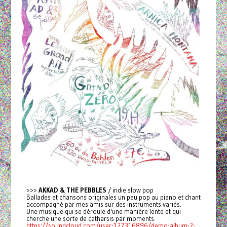
>>>
AKKAD & THE PEBBLES
/ indie slow pop
Ballades et chansons originales un peu pop au piano et chant
accompagné par mes amis sur des instruments variés.
Une musique qui se déroule d'une manière lente et qui
cherche une sorte de catharsis par moments.
https://soundcloud.com/user-127316896/demo-album-2-