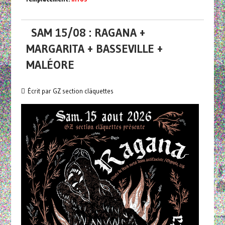
SAM 15/08 : RAGANA +
MARGARITA + BASSEVILLE +
MALÉORE
Écrit par GZ section cläquettes