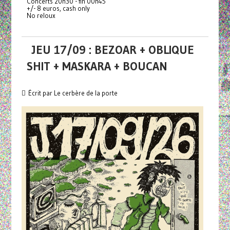
Concerts 20h30 - fin 00h45
+/- 8 euros, cash only
No reloux
JEU 17/09 : BEZOAR + OBLIQUE
SHIT + MASKARA + BOUCAN
Écrit par Le cerbère de la porte