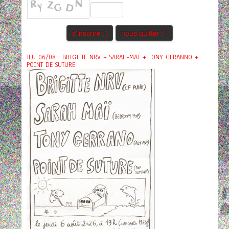
JEU 06/08 : BRIGITTE NRV + SARAH-MAÏ + TONY GERANNO +
POINT DE SUTURE