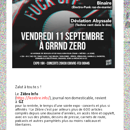
Zalut à tou.te.s !
Le
Zèbre Info
https://lezebre.info/
(
), journal non domesticable, revient
à
GZ
pour la rentrée, le temps d’une soirée expo - concerts et plus si
affinités ! Le Zèbre c’est par ailleurs plus de 600 articles
compilés depuis une douzaine d’années, en accès libre et copyleft,
avec en sus des photos, dessins de presse, carnets de route,
podcasts et autres pamphlets plus ou moins radicaux et
libertaires.