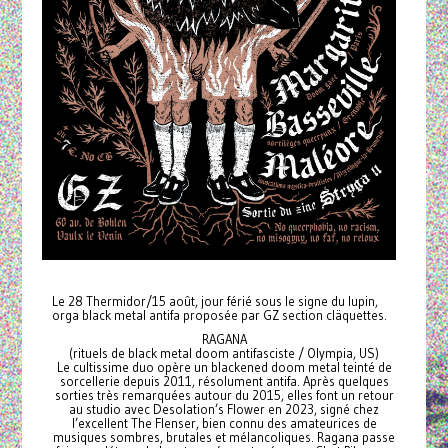
Le 28 Thermidor/15 août, jour férié sous le signe du lupin,
orga black metal antifa proposée par GZ section cläquettes.
RAGANA
(rituels de black metal doom antifasciste / Olympia, US)
Le cultissime duo opère un blackened doom metal teinté de
sorcellerie depuis 2011, résolument antifa. Après quelques
sorties très remarquées autour du 2015, elles font un retour
au studio avec Desolation’s Flower en 2023, signé chez
l’excellent The Flenser, bien connu des amateurices de
musiques sombres, brutales et mélancoliques. Ragana passe