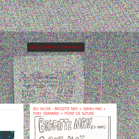
Nous Soutenir Via HelloAsso
JEU 06/08 : BRIGITTE NRV + SARAH-MAÏ +
TONY GERANNO + POINT DE SUTURE