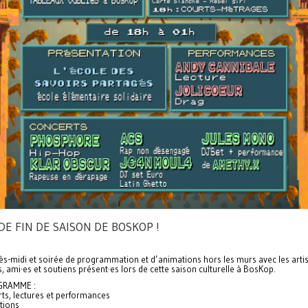
DE FIN DE SAISON DE BOSKOP !
s-midi et soirée de programmation et d’animations hors les murs avec les artis
fs, ami·es et soutiens présent·es lors de cette saison culturelle à BosKop.
GRAMME :
ts, lectures et performances
tions