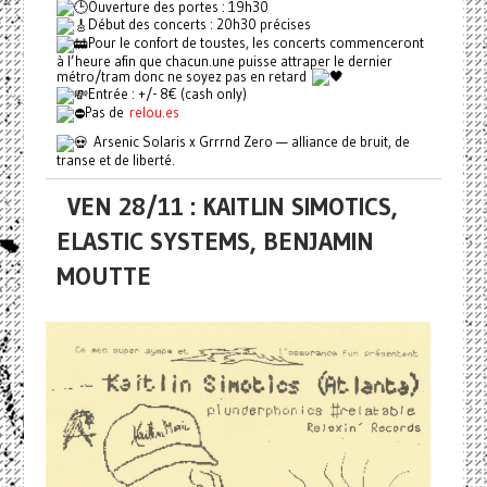
Ouverture des portes : 19h30
Début des concerts : 20h30 précises
Pour le confort de toustes, les concerts commenceront
à l’heure afin que chacun.une puisse attraper le dernier
métro/tram donc ne soyez pas en retard
Entrée : +/- 8€ (cash only)
Pas de
relou.es
Arsenic Solaris x Grrrnd Zero — alliance de bruit, de
transe et de liberté.
VEN 28/11 : KAITLIN SIMOTICS,
ELASTIC SYSTEMS, BENJAMIN
MOUTTE