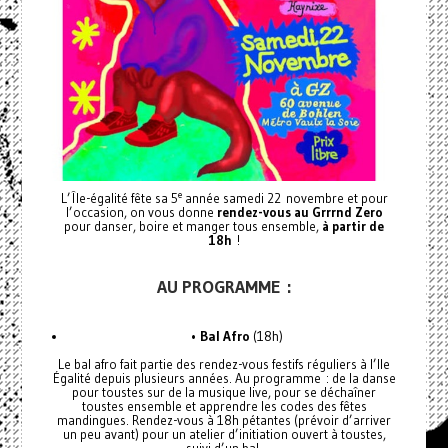
e
L’Île-égalité fête sa 5
année samedi 22 novembre et pour
l’occasion, on vous donne
rendez-vous au Grrrnd Zero
pour danser, boire et manger tous ensemble,
à partir de
18h
!
AU PROGRAMME :
•
Bal Afro
(18h)
Le bal afro fait partie des rendez-vous festifs réguliers à l’Ile
Égalité depuis plusieurs années. Au programme : de la danse
pour toustes sur de la musique live, pour se déchaîner
toustes ensemble et apprendre les codes des fêtes
mandingues. Rendez-vous à 18h pétantes (prévoir d’arriver
un peu avant) pour un atelier d’initiation ouvert à toustes,
suivi d’un bal.