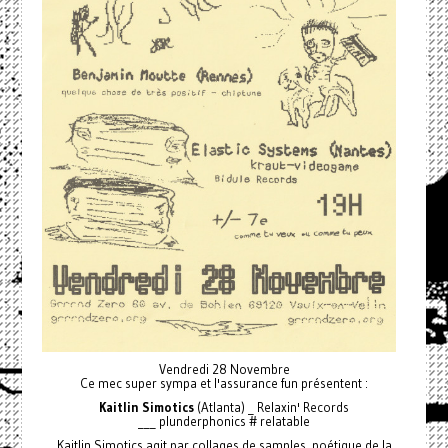
Vendredi 28 Novembre
Ce mec super sympa et l'assurance fun présentent :
Kaitlin Simotics
(Atlanta) _ Relaxin' Records
___ plunderphonics # relatable
Kaitlin Simotics agit par collages de samples, poétique de la