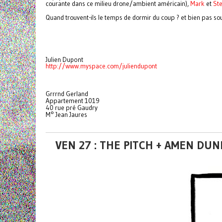
courante dans ce milieu drone/ambient américain),
Mark
et
St
Quand trouvent-ils le temps de dormir du coup ? et bien pas so
Julien Dupont
http://www.myspace.com/juliendupont
Grrrnd Gerland
Appartement 1019
40 rue pré Gaudry
M° Jean Jaures
VEN 27 : THE PITCH + AMEN DU