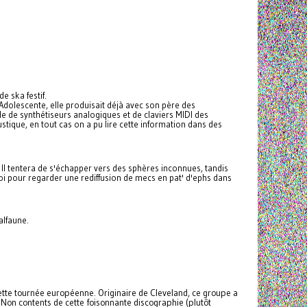
 ska festif.
 Adolescente, elle produisait déjà avec son père des
 de synthétiseurs analogiques et de claviers MIDI des
ique, en tout cas on a pu lire cette information dans des
l tentera de s'échapper vers des sphères inconnues, tandis
z soi pour regarder une rediffusion de mecs en pat' d'ephs dans
alfaune.
tte tournée européenne. Originaire de Cleveland, ce groupe a
 Non contents de cette foisonnante discographie (plutôt