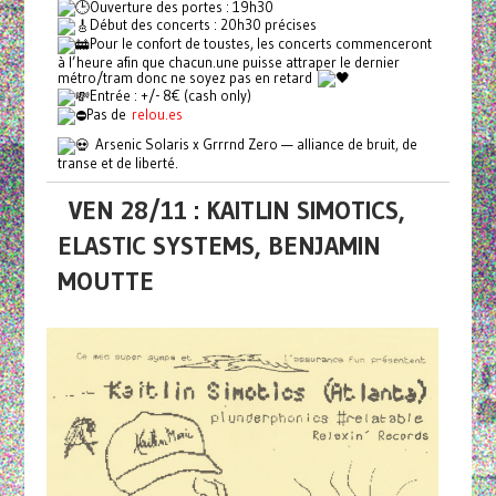
Ouverture des portes : 19h30
Début des concerts : 20h30 précises
Pour le confort de toustes, les concerts commenceront
à l’heure afin que chacun.une puisse attraper le dernier
métro/tram donc ne soyez pas en retard
Entrée : +/- 8€ (cash only)
Pas de
relou.es
Arsenic Solaris x Grrrnd Zero — alliance de bruit, de
transe et de liberté.
VEN 28/11 : KAITLIN SIMOTICS,
ELASTIC SYSTEMS, BENJAMIN
MOUTTE