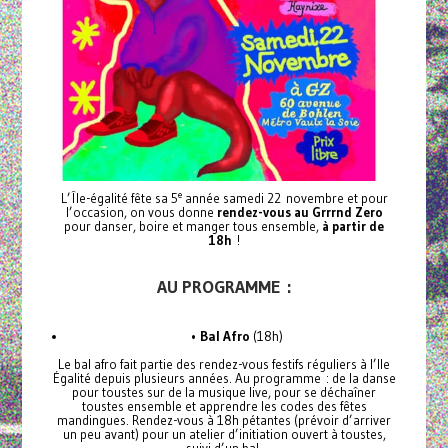
e
L’Île-égalité fête sa 5
année samedi 22 novembre et pour
l’occasion, on vous donne
rendez-vous au Grrrnd Zero
pour danser, boire et manger tous ensemble,
à partir de
18h
!
AU PROGRAMME :
•
Bal Afro
(18h)
Le bal afro fait partie des rendez-vous festifs réguliers à l’Ile
Égalité depuis plusieurs années. Au programme : de la danse
pour toustes sur de la musique live, pour se déchaîner
toustes ensemble et apprendre les codes des fêtes
mandingues. Rendez-vous à 18h pétantes (prévoir d’arriver
un peu avant) pour un atelier d’initiation ouvert à toustes,
suivi d’un bal.