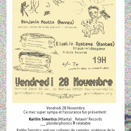
Vendredi 28 Novembre
Ce mec super sympa et l'assurance fun présentent :
Kaitlin Simotics
(Atlanta) _ Relaxin' Records
___ plunderphonics # relatable
Kaitlin Simotics agit par collages de samples, poétique de la