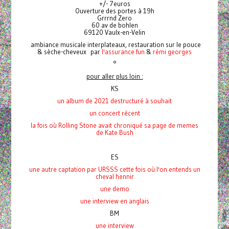
+/- 7euros
Ouverture des portes à 19h
Grrrnd Zero
60 av de bohlen
69120 Vaulx-en-Velin
ambiance musicale interplateaux, restauration sur le pouce
& sèche-cheveux par
l'assurance fun
&
rémi georges
°
pour aller plus loin :
KS
un album de 2021 destructuré à souhait
un concert récent
la fois où Rolling Stone avait chroniqué
sa page de memes
de Kate Bush
ES
une autre captation par URSSS cette fois où l'on entends un
cheval hennir
une demo
une interview en anglais
BM
une interview