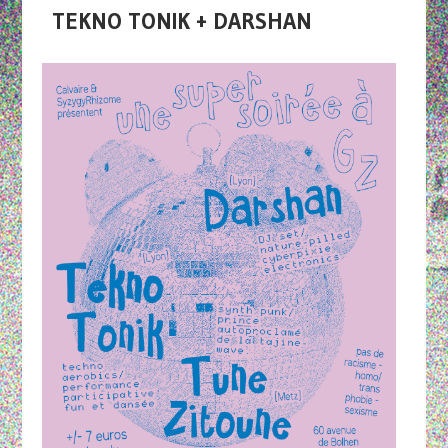
TEKNO TONIK + DARSHAN