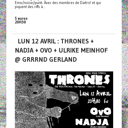
Emo/noise/punk. Avec des membres de Daïtro! et qui
piquent des riffs à...
5 euros
20H30
LUN 12 AVRIL : THRONES +
NADJA + OVO + ULRIKE MEINHOF
@ GRRRND GERLAND