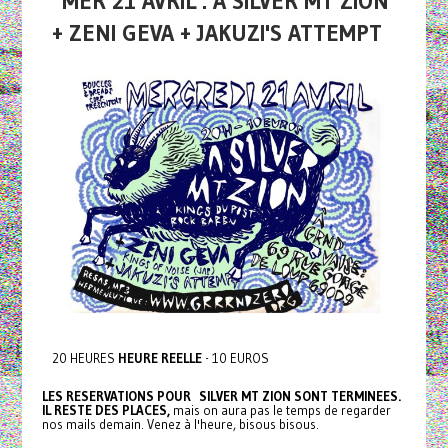
MER 21 AVRIL : A SILVER MT ZION
+ ZENI GEVA + JAKUZI'S ATTEMPT
20 HEURES
HEURE REELLE
- 10 EUROS
LES RESERVATIONS POUR SILVER MT ZION SONT TERMINEES.
IL RESTE DES PLACES,
mais on aura pas le temps de regarder
nos mails demain. Venez à l'heure, bisous bisous.