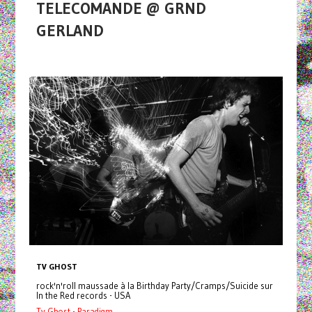
TELECOMANDE @ GRND
GERLAND
TV GHOST
rock'n'roll maussade à la Birthday Party/Cramps/Suicide sur
In the Red records - USA
Tv Ghost - Paradigm