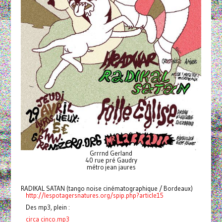
Grrrnd Gerland
40 rue pré Gaudry
métro jean jaures
RADIKAL SATAN (tango noise cinématographique / Bordeaux)
http://lespotagersnatures.org/spip.php?article15
Des mp3, plein :
circa cinco.mp3