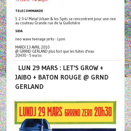
TELECOMMANDE
1-2-3-4! Metal Urbain & les Spits se rencontrent pour une rixe
au couteau Grande rue de la Guillotière
SIDA
neo-wave teenage jerks - Lyon
MARDI 13 AVRIL 2010
@ GRRND GERLAND plus fort que les fuites d'eau
20H30 - 5 euros
LUN 29 MARS : LET'S GROW +
JAIBO + BATON ROUGE @ GRND
GERLAND