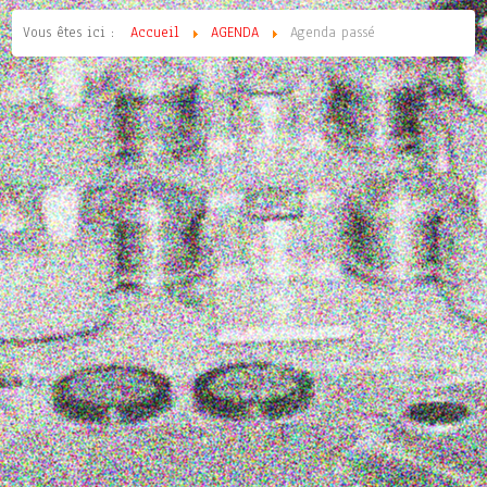
Vous êtes ici :
Accueil
AGENDA
Agenda passé