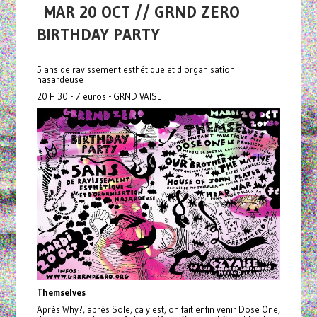
MAR 20 OCT // GRND ZERO
BIRTHDAY PARTY
5 ans de ravissement esthétique et d'organisation
hasardeuse
20 H 30 - 7 euros - GRND VAISE
Themselves
Après Why?, après Sole, ça y est, on fait enfin venir Dose One,