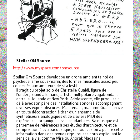
Stellar OM Source
http://www.myspace.com/omsource
Stellar Om Source développe un drone ambiant teinté de
psychédélisme sous-marin, des formes musicales assez peu
conseillés aux amateurs de ska festif.
Il s'agit du projet solo de Christelle Gualdi, figure de
l'underground allemand, artiste multipolaire vagabondant
entre la Hollande et New York. Adolescente, elle produisait
déjà avec son père des installations sonores accompagnant
diverses expos obscures. Maintenant, madame Gualdi arrive
en toute décontraction à tirer d'un ensemble de
synthétiseurs analogiques et de claviers MIDI des
expériences organiques transcendantales. Sa musique est
parsemée de références à ses études d'architecture et de
composition électroacoustique, en tout cas on a pu lire cette
information dans des revues rigoureuses nous expliquant le
sens de la vie, comme Wire ou Anorak Magazine.