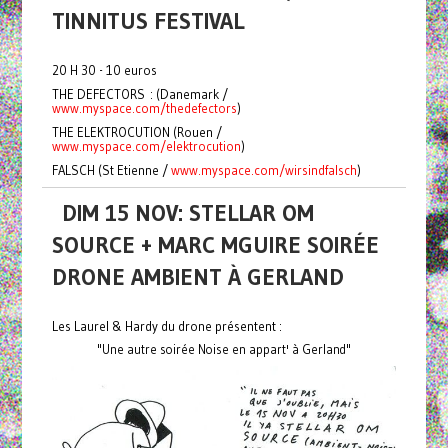
TINNITUS FESTIVAL
20 H 30 - 10 euros
THE DEFECTORS : (Danemark /
www.myspace.com/thedefectors
)
THE ELEKTROCUTION (Rouen /
www.myspace.com/elektrocution
)
FALSCH (St Etienne /
www.myspace.com/wirsindfalsch
)
DIM 15 NOV: STELLAR OM
SOURCE + MARC MGUIRE SOIRÉE
DRONE AMBIENT À GERLAND
Les Laurel & Hardy du drone présentent :
"Une autre soirée Noise en appart' à Gerland"