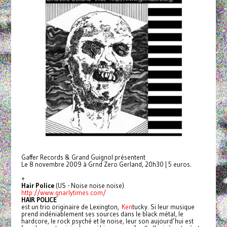
Gaffer Records & Grand Guignol présentent
Le 8 novembre 2009 à Grnd Zero Gerland, 20h30 | 5 euros.
+
Hair Police
(US - Noise noise noise)
http://www.gnarlytimes.com/
HAIR POLICE
est un trio originaire de Lexington,
Ken
tucky. Si leur musique
prend indéniablement ses sources dans le black métal, le
hardcore, le rock psyché et le noise, leur son aujourd’hui est