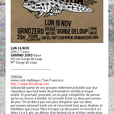
LUN 16 NOV
20H / 7 euro
GRRRND ZERO
Vaise
69 rue Gorge de Loup
M° Gorge de Loup
---------------------------------------
OXBOW
noise-rock mythique / San Francisco
http://www.theoxbow.com
Oxbow fait partie de ces groupes tellement précédés par leur
réputation que tout texte de présentation semble presque
inutile. Et pourtant, pourtant, on ne peut s'empêcher de penser
qu'on va réussir à éveiller la curiosité d'une ou deux personnes
de plus. On arrêtera pas non plus d'espérer que ces dites
personnes viennent lundi soir et ressortent tout aussi ébahies et
hébétées que j'ai pu l'être lorsque j'ai découvert ce monstre à 4
têtes il y a 6 ans, au détour d'un festival où je m'étais rendu pour