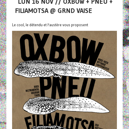
LUN 16 NOV // OXBOW + PNEU +
FILIAMOTSA @ GRND VAISE
Le cool, le détendu et l'austère vous proposent