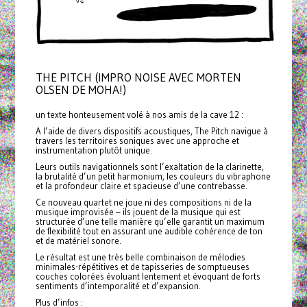
THE PITCH (IMPRO NOISE AVEC MORTEN
OLSEN DE MOHA!)
un texte honteusement volé à nos amis de la cave 12 :
A l’aide de divers dispositifs acoustiques, The Pitch navigue à
travers les territoires soniques avec une approche et
instrumentation plutôt unique.
Leurs outils navigationnels sont l’exaltation de la clarinette,
la brutalité d’un petit harmonium, les couleurs du vibraphone
et la profondeur claire et spacieuse d’une contrebasse.
Ce nouveau quartet ne joue ni des compositions ni de la
musique improvisée – ils jouent de la musique qui est
structurée d’une telle manière qu’elle garantit un maximum
de flexibilité tout en assurant une audible cohérence de ton
et de matériel sonore.
Le résultat est une très belle combinaison de mélodies
minimales-répétitives et de tapisseries de somptueuses
couches colorées évoluant lentement et évoquant de forts
sentiments d’intemporalité et d’expansion.
Plus d’infos :