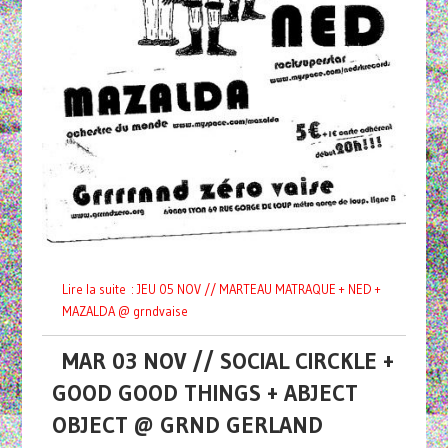
Lire la suite : JEU 05 NOV // MARTEAU MATRAQUE + NED +
MAZALDA @ grndvaise
MAR 03 NOV // SOCIAL CIRCKLE +
GOOD GOOD THINGS + ABJECT
OBJECT @ GRND GERLAND