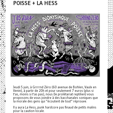
POISSE + LA HESS
Jeudi 5 juin, à Grrrrnd Zéro (60 avenue de Bohlen, Vaulx en
Venin), à partir de 20h et pour seulement 7 euros (plus si
t'as, moins si t'as pas), nous (le prolétariat reptilien) vous
proposons de vous joindre à des bacchanales soniques que
la morale des gens qui "écoutent de tout" réprouve.
Il y aura La Hess, punk hardcore pas finaud de petits malins
pour la caution locale.