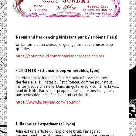
Naomi and her dancing birds (antipunk / ambient, Paris)
Un fantôme et un oiseau, orgue, guitare et chemises trop
grandes
https://soundcloud.com/noamiandherdancingbirds
• L E O M I D • (chansons pop vulnérables, Lyon)
La tête entre la lune et le feu, Mélodie dépose ses mots
derrière elle, à l’instar du Petit Poucet, comme pour nous
inviter jusque chez elle. Dans un guitare-voix solitaire, la voix
lead de Hôtel Particulier propose des chansons françaises
aux textes dénudés, à la fois bruts et fleuris.
https://www.instagram.com/leo.mid/
Julia (noise / experimental, Lyon)
Julia est une artiste qui explore le bruit, l’image et
l’expérimentation. À travers un mélange de musique noise,