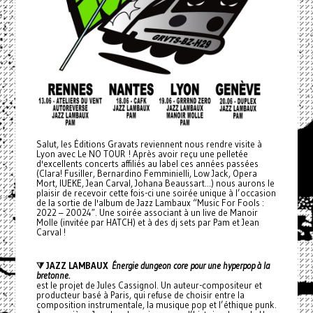
Salut, les Éditions Gravats reviennent nous rendre visite à
Lyon avec Le NO TOUR ! Après avoir reçu une pelletée
d'excellents concerts affiliés au label ces années passées
(Clara! Fusiller, Bernardino Femminielli, Low Jack, Opera
Mort, IUEKE, Jean Carval, Johana Beaussart...) nous aurons le
plaisir de recevoir cette fois-ci une soirée unique à l’occasion
de la sortie de l'album de Jazz Lambaux “Music For Fools :
2022 – 20024″. Une soirée associant à un live de Manoir
Molle (invitée par HATCH) et à des dj sets par Pam et Jean
Carval !
⧩ JAZZ LAMBAUX
Énergie dungeon core pour une hyperpop à la
bretonne.
est le projet de Jules Cassignol. Un auteur-compositeur et
producteur basé à Paris, qui refuse de choisir entre la
composition instrumentale, la musique pop et l’éthique punk.