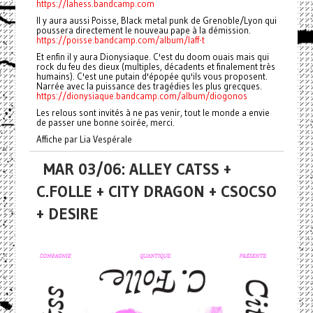
https://lahess.bandcamp.com
Il y aura aussi Poisse, Black metal punk de Grenoble/Lyon qui
poussera directement le nouveau pape à la démission.
https://poisse.bandcamp.com/album/laff-t
Et enfin il y aura Dionysiaque. C'est du doom ouais mais qui
rock du feu des dieux (multiples, décadents et finalement très
humains). C'est une putain d'épopée qu'ils vous proposent.
Narrée avec la puissance des tragédies les plus grecques.
https://dionysiaque.bandcamp.com/album/diogonos
Les relous sont invités à ne pas venir, tout le monde a envie
de passer une bonne soirée, merci.
Affiche par Lia Vespérale
MAR 03/06: ALLEY CATSS +
C.FOLLE + CITY DRAGON + CSOCSO
+ DESIRE