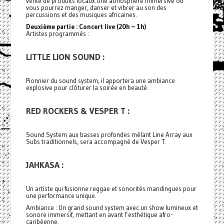
vente de produits locaux.Une atmosphère immersive où
vous pourrez manger, danser et vibrer au son des
percussions et des musiques africaines.
Deuxième partie : Concert live (20h – 1h)
Artistes programmés :
LITTLE LION SOUND :
Pionnier du sound system, il apportera une ambiance
explosive pour clôturer la soirée en beauté.
RED ROCKERS & VESPER T :
Sound System aux basses profondes mêlant Line Array aux
Subs traditionnels, sera accompagné de Vesper T.
JAHKASA :
Un artiste qui fusionne reggae et sonorités mandingues pour
une performance unique.
Ambiance : Un grand sound system avec un show lumineux et
sonore immersif, mettant en avant l’esthétique afro-
caribéenne.