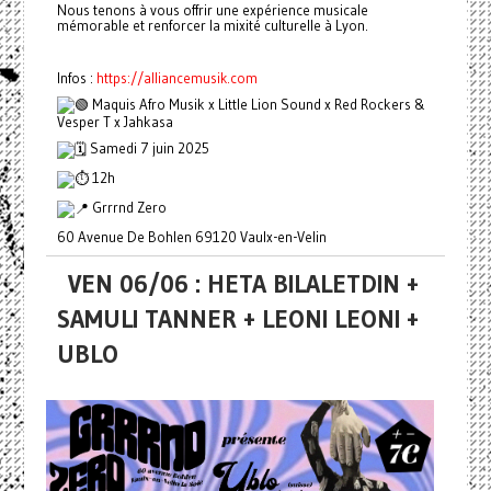
Nous tenons à vous offrir une expérience musicale
mémorable et renforcer la mixité culturelle à Lyon.
Infos :
https://alliancemusik.com
Maquis Afro Musik x Little Lion Sound x Red Rockers &
Vesper T x Jahkasa
Samedi 7 juin 2025
12h
Grrrnd Zero
60 Avenue De Bohlen 69120 Vaulx-en-Velin
VEN 06/06 : HETA BILALETDIN +
SAMULI TANNER + LEONI LEONI +
UBLO