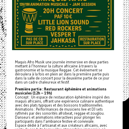
Maquis Afro Musik une journée immersive en deux parties
mettant à l’honneur la culture africaine à travers la
gastronomie et la musique Reggae. Cet événement se
déroulera à la fois en plein air dans la première partie puis
dans la salle de concert pour la deuxième partie de ce jour
dans un cadre chaleureux et festif.
Première partie : Restaurant éphémère et animations
musicales (12h – 19h)
Concept : Un espace de restauration éphémère inspiré des
maquis africains, offrant une expérience culinaire authentique
avec des plats typiques et des boissons traditionnelles.
Animations : Performances de musiciens live et DJ sets
rythmés par des sonorités afrobeat, reggae et zouglou.
Danseurs et animations interactives pour plonger les
participants dans l’ambiance festive et conviviale.
Espace dédié à l’artisanat et aux créateurs africains, avec