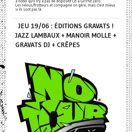
à noter qu'il n'y a pas de dispositif CB à Grrrnd Zero.
Les relous/frotteurs et compagnie on gère, mais c'est mieux
si ils sont pas là.
JEU 19/06 : ÉDITIONS GRAVATS !
JAZZ LAMBAUX + MANOIR MOLLE +
GRAVATS DJ + CRÊPES