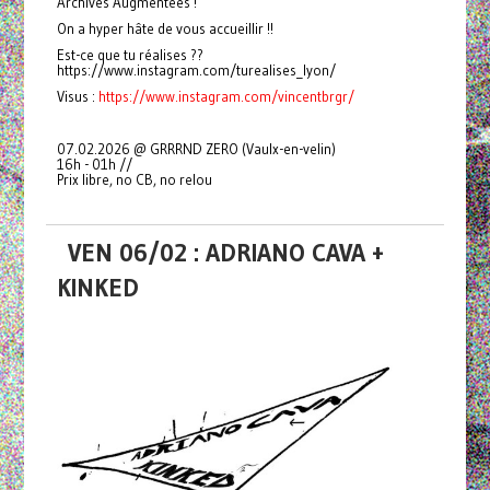
Archives Augmentées !
On a hyper hâte de vous accueillir !!
Est-ce que tu réalises ??
https://www.instagram.com/turealises_lyon/
Visus :
https://www.instagram.com/vincentbrgr/
07.02.2026 @ GRRRND ZERO (Vaulx-en-velin)
16h - 01h //
Prix libre, no CB, no relou
VEN 06/02 : ADRIANO CAVA +
KINKED