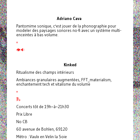
Adriano
Cava
Pantomime sonique, c'est jouer de la phonographie pour
modeler des paysages sonores no-fi avec un système multi-
enceintes à bas volume.
+
👁🔉
Kinked
Ritualisme des champs intérieurs
Ambiances granulaires augmentées, FFT_materialism,
enchantement tech et vitalisme du volume
+
🛝
Concerts tôt de 19h~à~21h30
Prix Libre
No CB
60 avenue de Bohlen, 69120
Métro : Vaulx en Velin la Soie