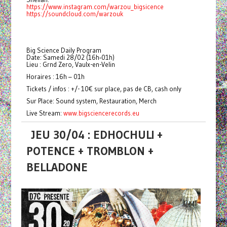
https://www.instagram.com/warzou_bigsicence
https://soundcloud.com/warzouk
Big Science Daily Program
Date: Samedi 28/02 (16h‑01h)
Lieu : Grnd Zero, Vaulx-en-Velin
Horaires : 16h – 01h
Tickets / infos : +/- 10€ sur place, pas de CB, cash only
Sur Place: Sound system, Restauration, Merch
Live Stream:
www.bigsciencerecords.eu
JEU 30/04 : EDHOCHULI +
POTENCE + TROMBLON +
BELLADONE