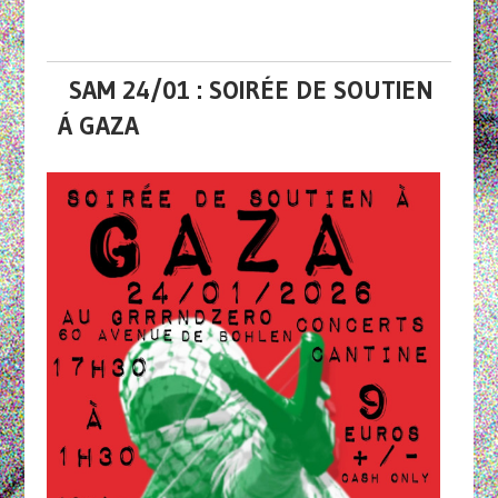
SAM 24/01 : SOIRÉE DE SOUTIEN
Á GAZA