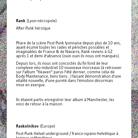
Rank
(Lyon-nécropole)
After-Punk héroïque
Phare de la scène Post-Punk lyonnaise depuis plus de 10 ans,
ayant écumé toutes les rades et péniches possibles et
imaginables de France & de Navarre, Rank reviens à GZ
après 1 et demi d'absence (ouin ouin ils nous ont manqués).
Depuis lors, ils nous ont concoctés du fin fond de leur
complexe néo-industriel 10 nouveaux morceaux (à retrouver
sur l'album "Heaven" parus l'été dernier, comme celui de
Body Maintenance, tiens tiens...) faisant démonstration d'une
vitalité nouvelle, d'une pureté dans l'émotion désormais
mise en exergue.
Ils étaient partis enregistrer leur album à Manchester, les
voici de retour à la maison.
Raskolnikov
(Europe)
Post-Punk Helvet underground / franco-ispano-helvétique à
logique arithmétique