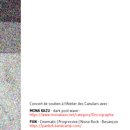
Concert de soutien à l'Atelier des Canulars avec :
MONA KAZU
- dark post wave -
https://www.monakazu.net/category/Discographie
PAN
- Cinematic | Progressive | Noise Rock - Besançon
https://panbzk.bandcamp.com/