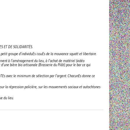
S ET DE SOLIDARITÉS.
n petit groupe d’individuEs issuEs de la mouvance squatt et libertaire.
 servent à l’aménagement du lieu, à l’achat de matériel (vidéo
d’une bière bio artisanale (Brasserie du Pilât) pour le bar ce qui
à touTEs avec le minimum de sélection par l’argent. ChacunEs donne ce
, sur la répression policière, sur les mouvements sociaux et autochtones
e du lieu.