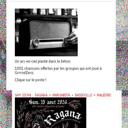
Un arc-en-ciel planté dans le béton.
1001 chansons offertes par les groupes qui ont joué à
GrrrndZero.
Clique sur le poste !
SAM 15/08 : RAGANA + MARGARITA + BASSEVILLE + MALÉORE