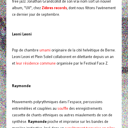
free jazz. Jonathan Grandcollot de son vrai nom sort un nouvel
album, "UV", chez
Zèbres records
, dont nous fêtons l'avènement
ce dernier jour de septembre.
Leoni Leoni
Pop de chambre
umami
originaire de la cité helvétique de Berne.
Leoni Leoni et Plein Soleil collaborent en dilettante depuis un an
et
leur résidence commune
organisée par le Festival Face Z.
Raymonde
Mouvements polyrythmiques dans l’espace, percussions
entremêlées et couplées au
souffle
des enregistrements
cassette de chants ethniques ou autres miaulements de son de
synthèse.
Raymonde
pioche et improvise sur les bandes de