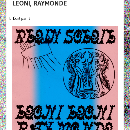
LEONI, RAYMONDE
Écrit par
fé