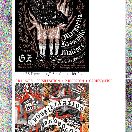
Le 28 Thermidor/15 août, jour férié s [ ... ]
DIM 16/08 : FOSSILIZATION + PHOBOCOSM + GROTESQUERIE