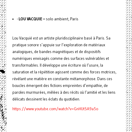
· LOU VACQUIE –
solo ambient, Paris
Lou Vacquié est un artiste pluridisciplinaire basé à Paris. Sa
pratique sonore s’appuie sur l’exploration de matériaux
analogiques, de bandes magnétiques et de dispositifs
numériques envisagés comme des surfaces vulnérables et
transformables. Il développe une écriture où l’usure, la
saturation et la répétition agissent comme des forces motrices,
révélant une matière en constante métamorphose. Dans ces
boucles émergent des fictions empreintes d’empathie, de
paroles murmurées, mêlées à des récits où l’amitié et les liens
délicats dessinent les éclats du quotidien.
https://www.youtube.com/watch?v=GnHUtSA9a5o