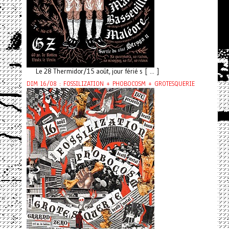
Le 28 Thermidor/15 août, jour férié s [ ... ]
DIM 16/08 : FOSSILIZATION + PHOBOCOSM + GROTESQUERIE