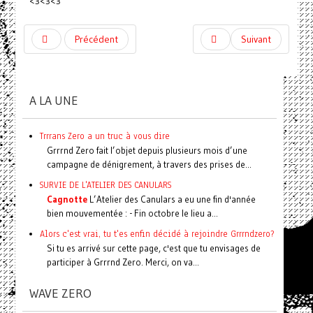
<3<3<3
Précédent
Suivant
A LA UNE
Trrrans Zero a un truc à vous dire
Grrrnd Zero fait l’objet depuis plusieurs mois d’une
campagne de dénigrement, à travers des prises de...
SURVIE DE L'ATELIER DES CANULARS
Cagnotte
L’Atelier des Canulars a eu une fin d'année
bien mouvementée : - Fin octobre le lieu a...
Alors c'est vrai, tu t'es enfin décidé à rejoindre Grrrndzero?
Si tu es arrivé sur cette page, c'est que tu envisages de
participer à Grrrnd Zero. Merci, on va...
WAVE ZERO