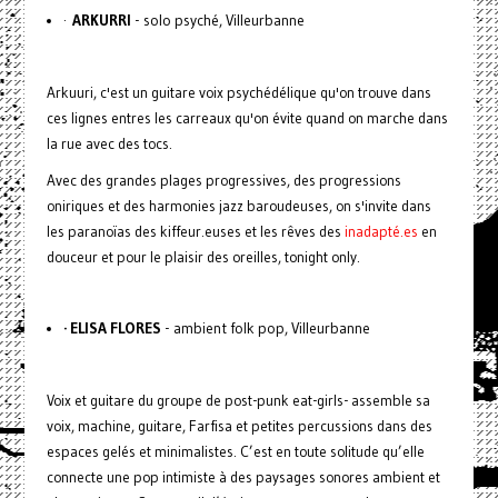
·
ARKURRI
- solo psyché, Villeurbanne
Arkuuri, c'est un guitare voix psychédélique qu'on trouve dans
ces lignes entres les carreaux qu'on évite quand on marche dans
la rue avec des tocs.
Avec des grandes plages progressives, des progressions
oniriques et des harmonies jazz baroudeuses, on s'invite dans
les paranoïas des kiffeur.euses et les rêves des
inadapté.es
en
douceur et pour le plaisir des oreilles, tonight only.
· ELISA FLORES
- ambient folk pop, Villeurbanne
Voix et guitare du groupe de post-punk eat-girls- assemble sa
voix, machine, guitare, Farfisa et petites percussions dans des
espaces gelés et minimalistes. C’est en toute solitude qu’elle
connecte une pop intimiste à des paysages sonores ambient et