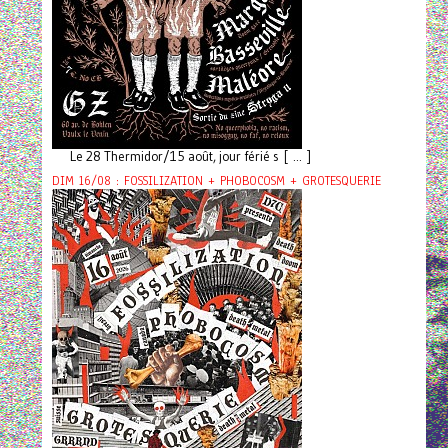
Le 28 Thermidor/15 août, jour férié s [ ... ]
DIM 16/08 : FOSSILIZATION + PHOBOCOSM + GROTESQUERIE