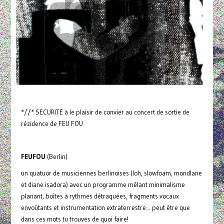
*//* SECURITE à le plaisir de convier au concert de sortie de
rézidence de FEU FOU
FEUFOU
(Berlin)
un quatuor de musiciennes berlinoises (loh, slowfoam, mondlane
et diane isadora) avec un programme mêlant minimalisme
planant, boîtes à rythmes détraquées, fragments vocaux
envoûtants et instrumentation extraterrestre... peut être que
dans ces mots tu trouves de quoi faire!