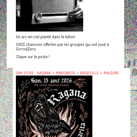
Un arc-en-ciel planté dans le béton.
1001 chansons offertes par les groupes qui ont joué à
GrrrndZero.
Clique sur le poste !
SAM 15/08 : RAGANA + MARGARITA + BASSEVILLE + MALÉORE