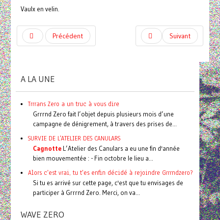
Vaulx en velin.
Précédent
Suivant
A LA UNE
Trrrans Zero a un truc à vous dire
Grrrnd Zero fait l’objet depuis plusieurs mois d’une
campagne de dénigrement, à travers des prises de...
SURVIE DE L'ATELIER DES CANULARS
Cagnotte
L’Atelier des Canulars a eu une fin d'année
bien mouvementée : - Fin octobre le lieu a...
Alors c'est vrai, tu t'es enfin décidé à rejoindre Grrrndzero?
Si tu es arrivé sur cette page, c'est que tu envisages de
participer à Grrrnd Zero. Merci, on va...
WAVE ZERO