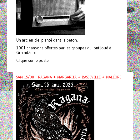
Un arc-en-ciel planté dans le béton.
1001 chansons offertes par les groupes qui ont joué à
GrrrndZero.
Clique sur le poste !
SAM 15/08 : RAGANA + MARGARITA + BASSEVILLE + MALÉORE