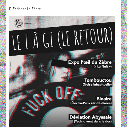
Écrit par
Le Zèbre