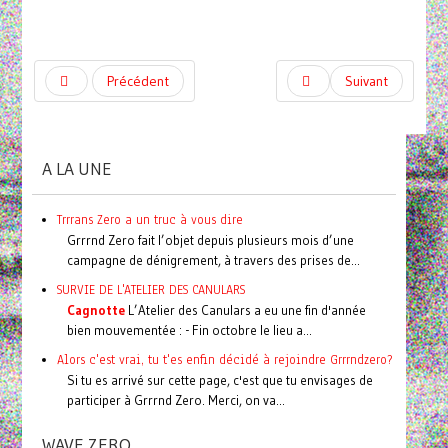
Précédent
Suivant
A LA UNE
Trrrans Zero a un truc à vous dire
Grrrnd Zero fait l’objet depuis plusieurs mois d’une
campagne de dénigrement, à travers des prises de...
SURVIE DE L'ATELIER DES CANULARS
Cagnotte
L’Atelier des Canulars a eu une fin d'année
bien mouvementée : - Fin octobre le lieu a...
Alors c'est vrai, tu t'es enfin décidé à rejoindre Grrrndzero?
Si tu es arrivé sur cette page, c'est que tu envisages de
participer à Grrrnd Zero. Merci, on va...
WAVE ZERO