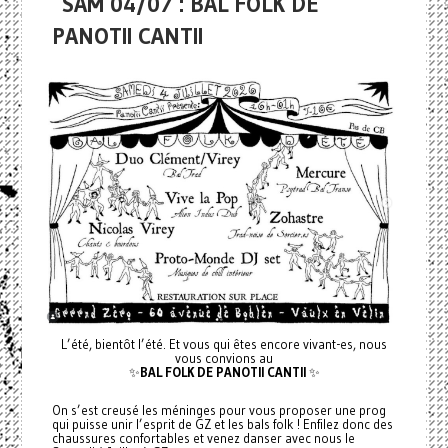
SAM 04/07 : BAL FOLK DE
PANOTII CANTII
L’été, bientôt l’été. Et vous qui êtes encore vivant-es, nous
vous convions au
✨
BAL FOLK DE PANOTII CANTII
✨
On s’est creusé les méninges pour vous proposer une prog
qui puisse unir l’esprit de GZ et les bals folk ! Enfilez donc des
chaussures confortables et venez danser avec nous le