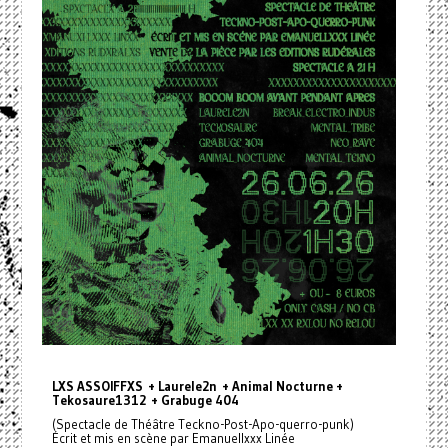
LXS ASSOIFFXS + Laurele2n + Animal Nocturne +
Tekosaure1312 + Grabuge 404
(Spectacle de Théâtre Teckno-Post-Apo-querro-punk)
Écrit et mis en scène par Emanuellxxx Linée