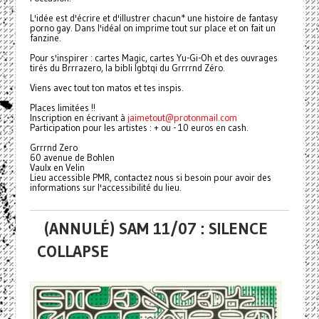
L'idée est d'écrire et d'illustrer chacun* une histoire de fantasy
porno gay. Dans l'idéal on imprime tout sur place et on fait un
fanzine.
Pour s'inspirer : cartes Magic, cartes Yu-Gi-Oh et des ouvrages
tirés du Brrrazero, la bibli lgbtqi du Grrrrnd Zéro.
Viens avec tout ton matos et tes inspis.
Places limitées !!
Inscription en écrivant à
jaimetout@protonmail.com
Participation pour les artistes : + ou - 10 euros en cash.
Grrrnd Zero
60 avenue de Bohlen
Vaulx en Velin
Lieu accessible PMR, contactez nous si besoin pour avoir des
informations sur l'accessibilité du lieu.
(ANNULÉ) SAM 11/07 : SILENCE
COLLAPSE