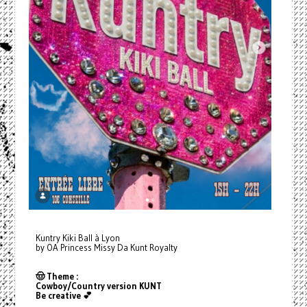
Kuntry Kiki Ball à Lyon
by OA Princess Missy Da Kunt Royalty
🤠 Theme :
Cowboy/Country version KUNT
Be creative 💕