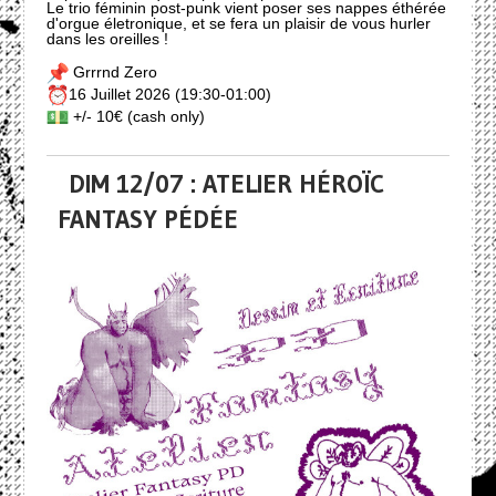
Le trio féminin post-punk vient poser ses nappes éthérée
d'orgue életronique, et se fera un plaisir de vous hurler
dans les oreilles !
Grrrnd Zero
16 Juillet 2026 (19:30-01:00)
+/- 10€ (cash only)
DIM 12/07 : ATELIER HÉROÏC
FANTASY PÉDÉE