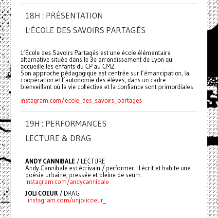
18H : PRÉSENTATION
L'ÉCOLE DES SAVOIRS PARTAGÉS
L’École des Savoirs Partagés est une école élémentaire
alternative située dans le 3e arrondissement de Lyon qui
accueille les enfants du CP au CM2.
Son approche pédagogique est centrée sur l’émancipation, la
coopération et l’autonomie des élèves, dans un cadre
bienveillant où la vie collective et la confiance sont primordiales.
instagram.com/ecole_des_savoirs_partages
19H : PERFORMANCES
LECTURE & DRAG
ANDY CANNIBALE
/ LECTURE
Andy Cannibale est écrivain / performer. Il écrit et habite une
poésie urbaine, pressée et pleine de seum.
instagram.com/andycannibale
JOLI COEUR
/ DRAG
instagram.com/unjolicoeur_