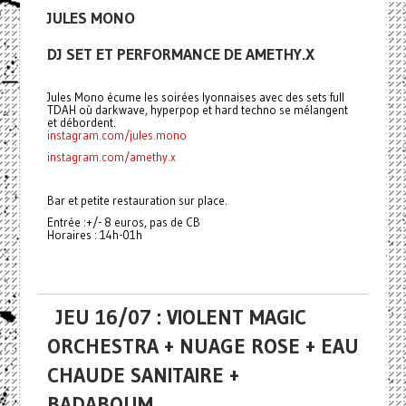
JULES MONO
DJ SET ET PERFORMANCE DE AMETHY.X
Jules Mono écume les soirées lyonnaises avec des sets full
TDAH où darkwave, hyperpop et hard techno se mélangent
et débordent.
instagram.com/jules.mono
instagram.com/amethy.x
Bar et petite restauration sur place.
Entrée :+/- 8 euros, pas de CB
Horaires : 14h-01h
JEU 16/07 : VIOLENT MAGIC
ORCHESTRA + NUAGE ROSE + EAU
CHAUDE SANITAIRE +
BADABOUM