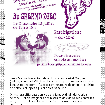
Remy-Sordna Neves (artiste et illustrareur-ice) et Marguerin
(auteur) vous inviteNT à un atelier artistique dans l'univers de la
fantasy pédée porno. Au programme, touze de gnomes, cruising
de hobbits et lopes à jus chez les Nazguls !
On visitera différents genres de la fantasy (high, dark, urban,
science...) et on imaginera des histoires de culs pédées entre les
orcs, les elfes, les trolls ou des créatures inventées pour
l'occasion.