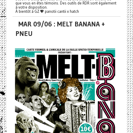
que vous en êtes témoins. Des outils de RDR sont également
à votre disposition.
À bientôt à GZ 💖 panotii cantii x hatch
MAR 09/06 : MELT BANANA +
PNEU