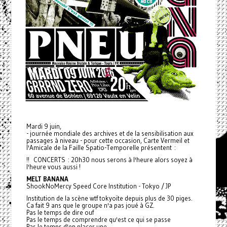
Mardi 9 juin,
- journée mondiale des archives et de la sensibilisation aux
passages à niveau - pour cette occasion, Carte Vermeil et
l'Amicale de la Faille Spatio-Temporelle présentent :
!! CONCERTS : 20h30 nous serons à l'heure alors soyez à
l'heure vous aussi !
MELT BANANA
ShookNoMercy Speed Core Institution - Tokyo / JP
Institution de la scène wtf tokyoïte depuis plus de 30 piges.
Ca fait 9 ans que le groupe n'a pas joué à GZ.
Pas le temps de dire ouf
Pas le temps de comprendre qu'est ce qui se passe
Pas le temps d'en placer une