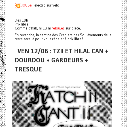
JOUBe
: électro sur vélo
Dès 19h
Prix libre
Comme d'hab, ni CB ni
relou.es
sur place,
En revanche, la cantine des Greniers des Soulèvements de la
terre sera là pour vous régaler à prix libre !
VEN 12/06 : TZII ET HILAL CAN +
DOURDOU + GARDEURS +
TRESQUE