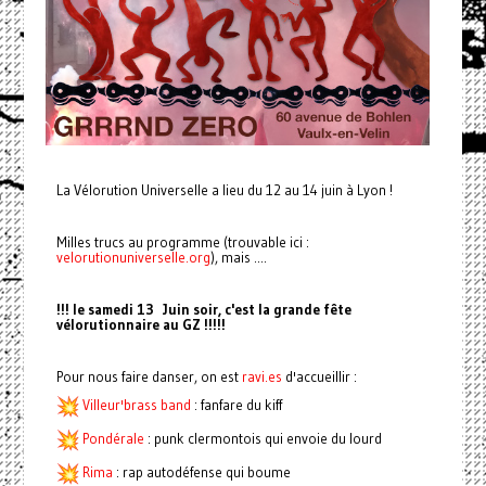
La Vélorution Universelle a lieu du 12 au 14 juin à Lyon !
Milles trucs au programme (trouvable ici :
velorutionuniverselle.org
), mais ....
!!! le samedi 13 Juin soir, c'est la grande fête
vélorutionnaire au GZ !!!!!
Pour nous faire danser, on est
ravi.es
d'accueillir :
Villeur'brass band
: fanfare du kiff
Pondérale
: punk clermontois qui envoie du lourd
Rima
: rap autodéfense qui boume