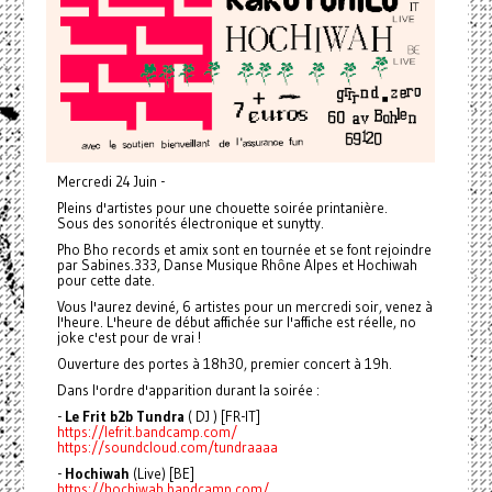
Mercredi 24 Juin -
Pleins d'artistes pour une chouette soirée printanière.
Sous des sonorités électronique et sunytty.
Pho Bho records et amix sont en tournée et se font rejoindre
par Sabines.333, Danse Musique Rhône Alpes et Hochiwah
pour cette date.
Vous l'aurez deviné, 6 artistes pour un mercredi soir, venez à
l'heure. L'heure de début affichée sur l'affiche est réelle, no
joke c'est pour de vrai !
Ouverture des portes à 18h30, premier concert à 19h.
Dans l'ordre d'apparition durant la soirée :
-
Le Frit b2b Tundra
( DJ ) [FR-IT]
https://lefrit.bandcamp.com/
https://soundcloud.com/tundraaaa
-
Hochiwah
(Live) [BE]
https://hochiwah.bandcamp.com/