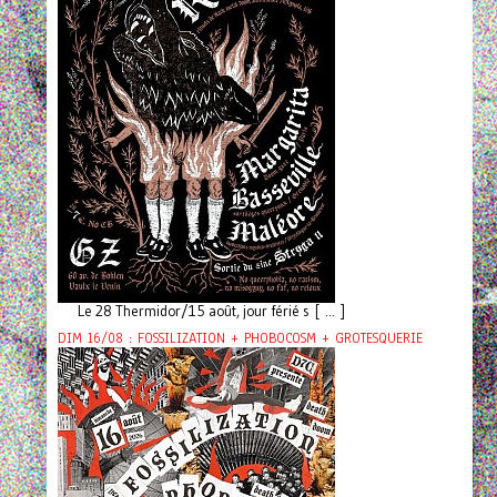
Le 28 Thermidor/15 août, jour férié s [ ... ]
DIM 16/08 : FOSSILIZATION + PHOBOCOSM + GROTESQUERIE