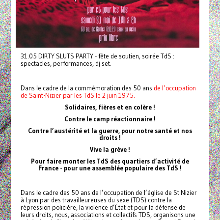
31.05 DIRTY SLUTS PARTY - fête de soutien, soirée TdS :
spectacles, performances, dj set.
Dans le cadre de la commémoration des 50 ans
de l’occupation
de Saint-Nizier par les TdS le 2 juin 1975.
Solidaires, fières et en colère !
Contre le camp réactionnaire !
Contre l’austérité et la guerre, pour notre santé et nos
droits !
Vive la grève !
Pour faire monter les TdS des quartiers d’activité de
France - pour une assemblée populaire des TdS !
Dans le cadre des 50 ans de l’occupation de l’église de St Nizier
à Lyon par des travailleureuses du sexe (TDS) contre la
répression policière, la violence d’État et pour la défense de
leurs droits, nous, associations et collectifs TDS, organisons une