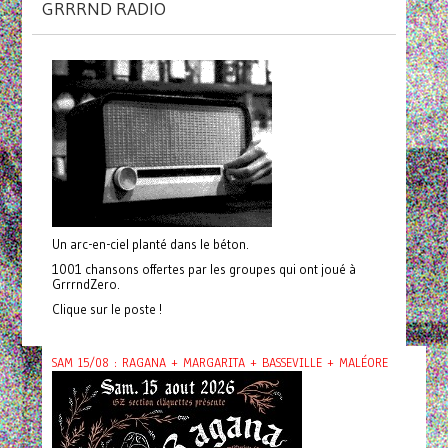
GRRRND RADIO
Un arc-en-ciel planté dans le béton.
1001 chansons offertes par les groupes qui ont joué à
GrrrndZero.
Clique sur le poste !
SAM 15/08 : RAGANA + MARGARITA + BASSEVILLE + MALÉORE