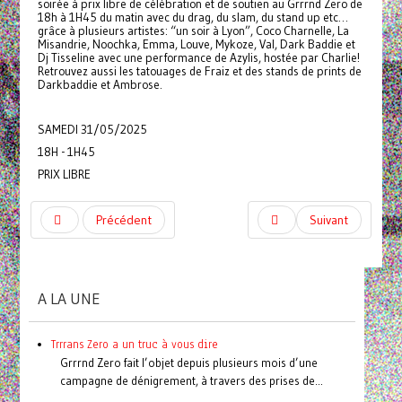
soirée à prix libre de célébration et de soutien au Grrrnd Zero de
18h à 1H45 du matin avec du drag, du slam, du stand up etc…
grâce à plusieurs artistes: “un soir à Lyon”, Coco Charnelle, La
Misandrie, Noochka, Emma, Louve, Mykoze, Val, Dark Baddie et
Dj Tisseline avec une performance de Azylis, hostée par Charlie!
Retrouvez aussi les tatouages de Fraiz et des stands de prints de
Darkbaddie et Ambrose.
SAMEDI 31/05/2025
18H - 1H45
PRIX LIBRE
Précédent
Suivant
A LA UNE
Trrrans Zero a un truc à vous dire
Grrrnd Zero fait l’objet depuis plusieurs mois d’une
campagne de dénigrement, à travers des prises de...