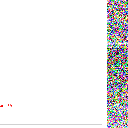
larue69