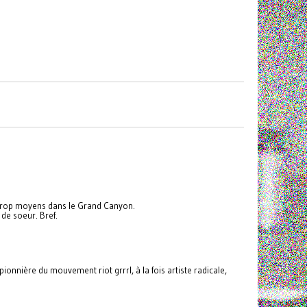
s trop moyens dans le Grand Canyon.
de soeur. Bref.
onnière du mouvement riot grrrl, à la fois artiste radicale,