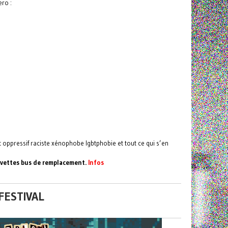
ero :
oppressif raciste xénophobe lgbtphobie et tout ce qui s’en
Navettes bus de remplacement.
Infos
FESTIVAL