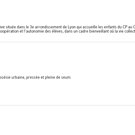
tive située dans le 3e arrondissement de Lyon qui accueille les enfants du CP au
opération et l’autonomie des élèves, dans un cadre bienveillant où la vie collec
e poésie urbaine, pressée et pleine de seum.