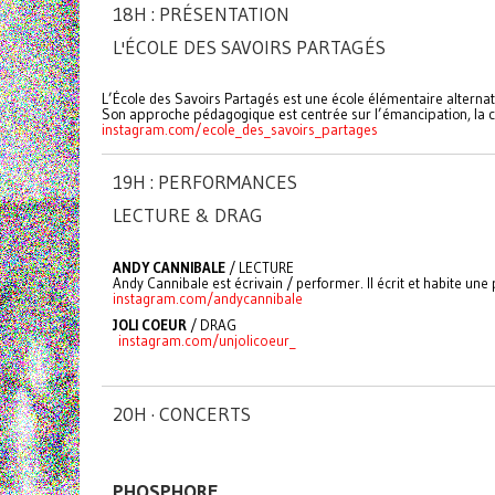
18H : PRÉSENTATION
L'ÉCOLE DES SAVOIRS PARTAGÉS
L’École des Savoirs Partagés est une école élémentaire alterna
Son approche pédagogique est centrée sur l’émancipation, la co
instagram.com/ecole_des_savoirs_partages
19H : PERFORMANCES
LECTURE & DRAG
ANDY CANNIBALE
/ LECTURE
Andy Cannibale est écrivain / performer. Il écrit et habite un
instagram.com/andycannibale
JOLI COEUR
/ DRAG
instagram.com/unjolicoeur_
20H · CONCERTS
PHOSPHORE