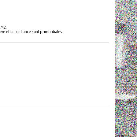
 CM2.
tive et la confiance sont primordiales.