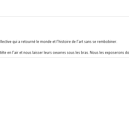
lective qui a retourné le monde et l’histoire de l’art sans se rembobiner.
re tête en l’air et nous laisser leurs oeuvres sous les bras. Nous les exposerons d