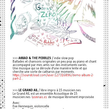
>>>
AKKAD & THE PEBBLES
/ indie slow pop
Ballades et chansons originales un peu pop au piano et chant
accompagné par mes amis sur des instruments variés.
Une musique qui se déroule d'une manière lente et qui
cherche une sorte de catharsis par moments.
https://soundcloud.com/user-127316896/demo-album-2-
part-2...
>>>
LE GRAND AIL
/ libre impro à 15 musicien.nes
Le Grand AIL est un ensemble Acoustique de 15
musicien.nes
lyonnais.es
de musique librement improvisée
Avec:
Eve Hennequin, violoncelle