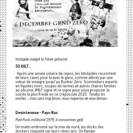
Intrépide malgré la Fièvre
présente
SO KALT…
Après une année solaire de repos, les Intrépides ressortent
de leurs caves pour braver le givre, comme attirés par une
odeur de vinaigre jusqu’au Bunker Zero. Sommeliers experts
en liquides noirs, soupes de larmes et autres chaires fumées
au silicone, IMLF signe et re-signe pour vous proposer la
soirée la plus froide en ce crépuscule 2025.
Tendez les
oreilles ; mais sans trop forcer, vous risqueriez de vous blesser
.
Desinteresse - Pays-Bas
Post-Punk millésimé 1979, à consommer gelé.
Un matin embrumé sur la mer du nord, les docks des
dockers claquent sur leurs rêves gris. Un flanger