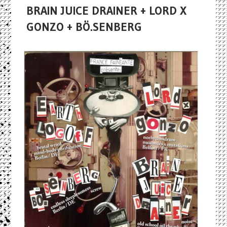
BRAIN JUICE DRAINER + LORD X
GONZO + BÖ.SENBERG