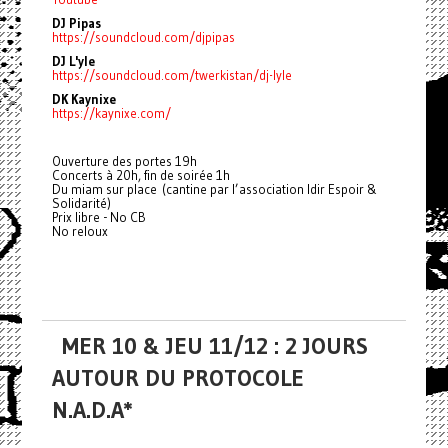
DJ Pipas
https://soundcloud.com/djpipas
DJ L'yle
https://soundcloud.com/twerkistan/dj-lyle
DK Kaynixe
https://kaynixe.com/
Ouverture des portes 19h
Concerts à 20h, fin de soirée 1h
Du miam sur place (cantine par l’association Idir Espoir &
Solidarité)
Prix libre - No CB
No reloux
MER 10 & JEU 11/12 : 2 JOURS
AUTOUR DU PROTOCOLE
N.A.D.A*