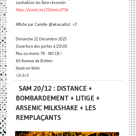
souhaitons les faire résonner.
https://youtu.be/2GhmiLnJTSk
Affiche par Camille @akaicaillot <3
Dimanche 21 Décembre 2025
Ouverture des portes à 15h30
Plus ou moins 7€ - NO CB !
60 Avenue de Bohlen
Vaulx-en-Velin
<3<3<3
SAM 20/12 : DISTANCE +
BOMBARDEMENT + LITIGE +
ARSENIC MILKSHAKE + LES
REMPLAÇANTS