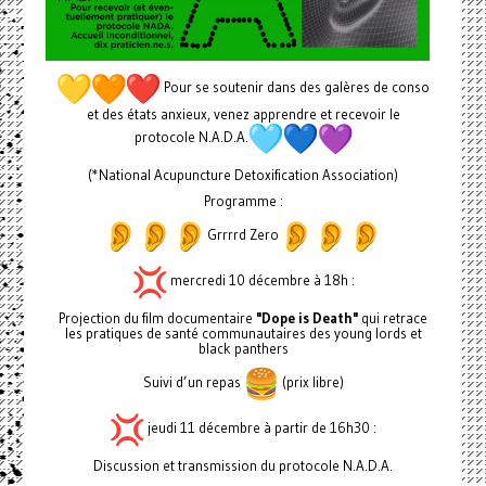
Pour se soutenir dans des galères de conso
et des états anxieux, venez apprendre et recevoir le
protocole N.A.D.A.
(*National Acupuncture Detoxification Association)
Programme :
Grrrrd Zero
mercredi 10 décembre à 18h :
Projection du film documentaire
"Dope is Death"
qui retrace
les pratiques de santé communautaires des young lords et
black panthers
Suivi d’un repas
(prix libre)
jeudi 11 décembre à partir de 16h30 :
Discussion et transmission du protocole N.A.D.A.