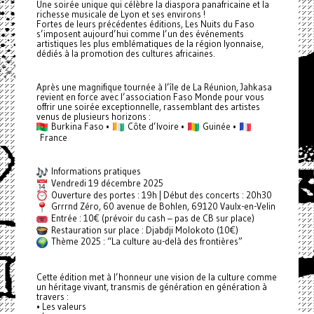
Une soirée unique qui célèbre la diaspora panafricaine et la
richesse musicale de Lyon et ses environs !
Fortes de leurs précédentes éditions, Les Nuits du Faso
s’imposent aujourd’hui comme l’un des événements
artistiques les plus emblématiques de la région lyonnaise,
dédiés à la promotion des cultures africaines.
Après une magnifique tournée à l’île de La Réunion, Jahkasa
revient en force avec l’association Faso Monde pour vous
offrir une soirée exceptionnelle, rassemblant des artistes
venus de plusieurs horizons :
Burkina Faso •
Côte d’Ivoire •
Guinée •
France
Informations pratiques
Vendredi 19 décembre 2025
Ouverture des portes : 19h | Début des concerts : 20h30
Grrrnd Zéro, 60 avenue de Bohlen, 69120 Vaulx-en-Velin
Entrée : 10€ (prévoir du cash – pas de CB sur place)
Restauration sur place : Djabdji Molokoto (10€)
Thème 2025 : “La culture au-delà des frontières”
Cette édition met à l’honneur une vision de la culture comme
un héritage vivant, transmis de génération en génération à
travers :
• Les valeurs