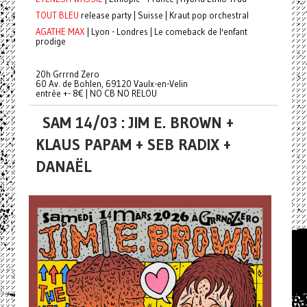
TOUT BLEU
release party | Suisse | Kraut pop orchestral
AGATHE MAX
| Lyon - Londres | Le comeback de l'enfant
prodige
20h Grrrnd Zero
60 Av. de Bohlen, 69120 Vaulx-en-Velin
entrée +- 8€ | NO CB NO RELOU
SAM 14/03 : JIM E. BROWN +
KLAUS PAPAM + SEB RADIX +
DANAËL