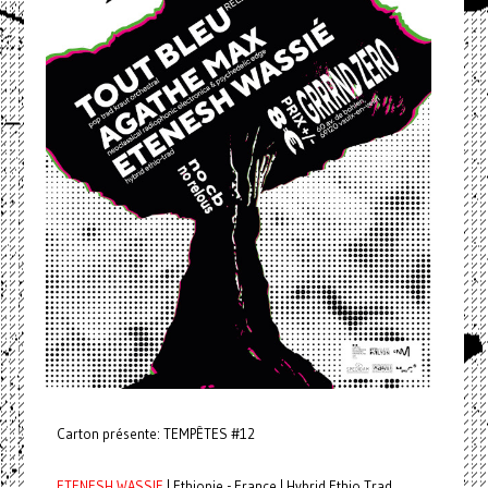
Carton présente: TEMPÊTES #12
ETENESH WASSIE
| Ethiopie - France | Hybrid Ethio Trad