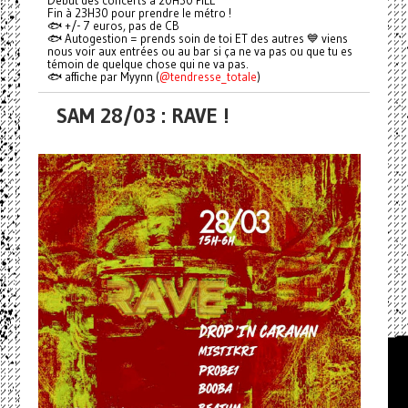
Début des concerts à 20H30 PILE
Fin à 23H30 pour prendre le métro !
🐟 +/- 7 euros, pas de CB
🐟 Autogestion = prends soin de toi ET des autres 💙 viens
nous voir aux entrées ou au bar si ça ne va pas ou que tu es
témoin de quelque chose qui ne va pas.
🐟 affiche par Myynn (
@tendresse_totale
)
SAM 28/03 : RAVE !