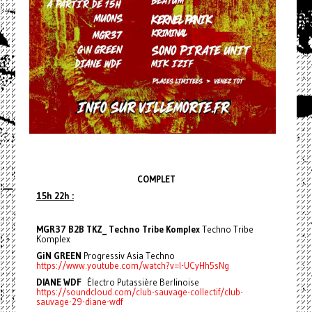
COMPLET
15h 22h :
MGR37 B2B TKZ_ Techno Tribe Komplex
Techno Tribe
Komplex
GiN GREEN
Progressiv Asia Techno
https://www.youtube.com/watch?v=l-UCyHh5sNg
DIANE WDF
Électro Putassière Berlinoise
https://soundcloud.com/club-sauvage-collectif/club-
sauvage-29-diane-wdf