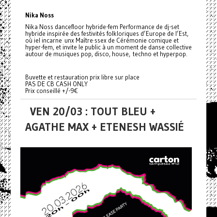
Nika Noss
Nika Noss dancefloor hybride-fem Performance de dj-set
hybride inspirée des festivités folkloriques d’Europe de l’Est,
où iel incarne unx Maître·ssex de Cérémonie comique et
hyper-fem, et invite le public à un moment de danse collective
autour de musiques pop, disco, house, techno et hyperpop.
Buvette et restauration prix libre sur place
PAS DE CB CASH ONLY
Prix conseillé +/-9€
VEN 20/03 : TOUT BLEU +
AGATHE MAX + ETENESH WASSIÉ