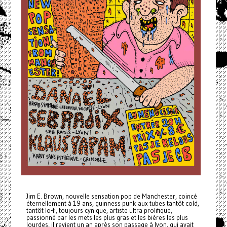
Jim E. Brown, nouvelle sensation pop de Manchester, coincé
éternellement à 19 ans, guinness punk aux tubes tantôt cold,
tantôt lo-fi, toujours cynique, artiste ultra prolifique,
passionné par les mets les plus gras et les bières les plus
lourdes, il revient un an après son passage à lyon, qui avait