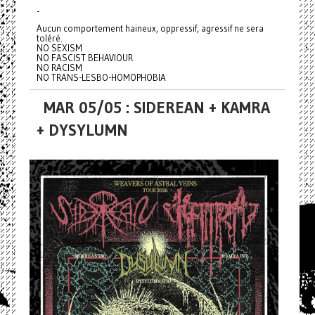
-
Aucun comportement haineux, oppressif, agressif ne sera
toléré.
NO SEXISM
NO FASCIST BEHAVIOUR
NO RACISM
NO TRANS-LESBO-HOMOPHOBIA
MAR 05/05 : SIDEREAN + KAMRA
+ DYSYLUMN