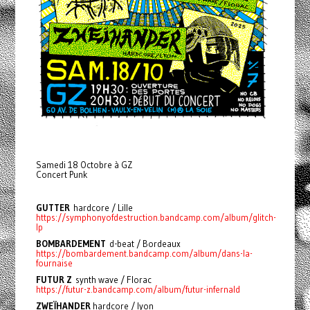
Samedi 18 Octobre à GZ
Concert Punk
GUTTER
hardcore / Lille
https://symphonyofdestruction.bandcamp.com/album/glitch-
lp
BOMBARDEMENT
d-beat / Bordeaux
https://bombardement.bandcamp.com/album/dans-la-
fournaise
FUTUR Z
synth wave / Florac
https://futur-z.bandcamp.com/album/futur-infernald
ZWEÏHANDER
hardcore / lyon