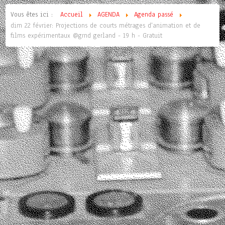
Vous êtes ici :
Accueil
AGENDA
Agenda passé
dim 22 février: Projections de courts métrages d'animation et de
films expérimentaux @grnd gerland - 19 h - Gratuit