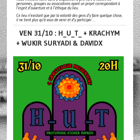
personnes, groupes ou associations ayant un projet correspondant à
l’esprit d’ouverture et à l’éthique du lieu.
Ce lieu n’existant que par la volonté des gens d’y faire quelque chose,
il ne tient plus qu’à vous de venir et d’y participer …
VEN 31/10 : H_U_T_ + KRACHYM
+ WUKIR SURYADI & DAVIDX