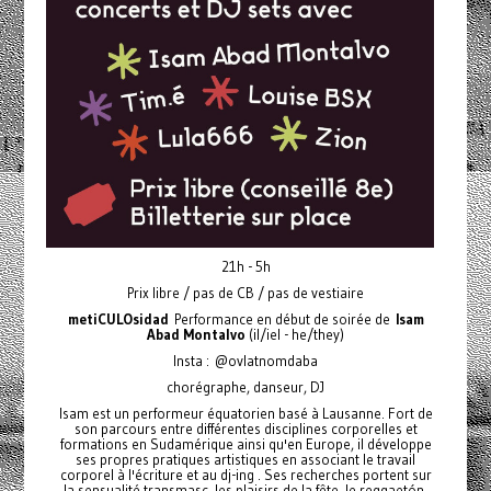
21h - 5h
Prix libre / pas de CB / pas de vestiaire
metiCULOsidad
Performance en début de soirée de
Isam
Abad Montalvo
(il/iel - he/they)
Insta : @ovlatnomdaba
chorégraphe, danseur, DJ
Isam est un performeur équatorien basé à Lausanne. Fort de
son parcours entre différentes disciplines corporelles et
formations en Sudamérique ainsi qu'en Europe, il développe
ses propres pratiques artistiques en associant le travail
corporel à l'écriture et au dj-ing . Ses recherches portent sur
la sensualité transmasc, les plaisirs de la fête, le reggaetón,