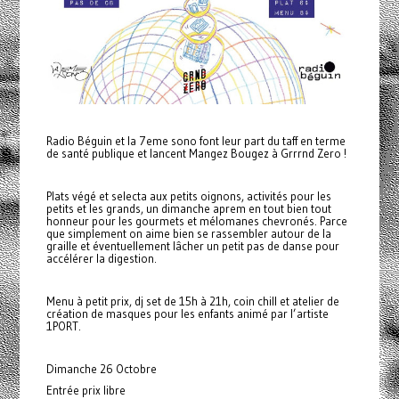
Radio Béguin et la 7eme sono font leur part du taff en terme
de santé publique et lancent Mangez Bougez à Grrrnd Zero !
Plats végé et selecta aux petits oignons, activités pour les
petits et les grands, un dimanche aprem en tout bien tout
honneur pour les gourmets et mélomanes chevronés. Parce
que simplement on aime bien se rassembler autour de la
graille et éventuellement lâcher un petit pas de danse pour
accélérer la digestion.
Menu à petit prix, dj set de 15h à 21h, coin chill et atelier de
création de masques pour les enfants animé par l’artiste
1PORT.
Dimanche 26 Octobre
Entrée prix libre