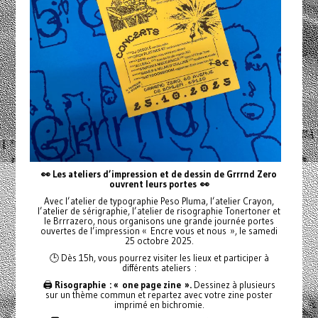
👀 Les ateliers d’impression et de dessin de Grrrnd Zero
ouvrent leurs portes
👀
Avec l’atelier de typographie Peso Pluma, l’atelier Crayon,
l’atelier de sérigraphie, l’atelier de risographie Tonertoner et
le Brrrazero, nous organisons une grande journée portes
ouvertes de l’impression « Encre vous et nous », le samedi
25 octobre 2025.
🕒 Dès 15h, vous pourrez visiter les lieux et participer à
différents ateliers :
🖨️
Risographie : « one page zine ».
Dessinez à plusieurs
sur un thème commun et repartez avec votre zine poster
imprimé en bichromie.