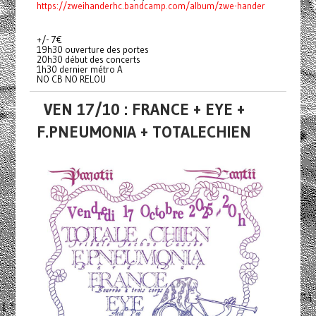
https://zweihanderhc.bandcamp.com/album/zwe-hander
+/- 7€
19h30 ouverture des portes
20h30 début des concerts
1h30 dernier métro A
NO CB NO RELOU
VEN 17/10 : FRANCE + EYE +
F.PNEUMONIA + TOTALECHIEN