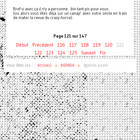
Bref si avec ça il n'y a personne...bin tant pis pour vous.
(ou alors vous êtes déja sur un canap' avec votre oncle en train
de mater la revue du crazy horse).
Page 121 sur 147
Début
Précédent
116
117
118
119
120
121
122
123
124
125
Suivant
Fin
Vous êtes ici :
Accueil
AGENDA
Agenda passé