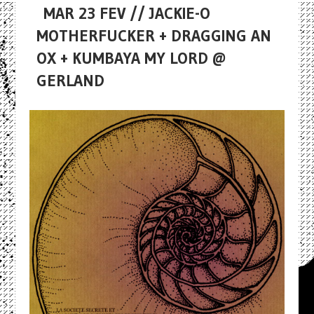
MAR 23 FEV // JACKIE-O
MOTHERFUCKER + DRAGGING AN
OX + KUMBAYA MY LORD @
GERLAND