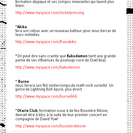
formation atypique et ses compos innovantes qui lavent plus
blanc.
http://www.myspace.com/nickelpressing
*
Akiko
fera son retour avec un nouveau batteur pour nous bercer de
leurs mélodies.
http://www.myspace.com/fraisakiko
*On peut dire sans crainte que
Kakodemon
tient une grande
partie de ses influences du pouloupi-core de Diatrib(a).
http://www.myspace.com/kakodemon
*
Burne
nous livrera son flot ininterrompu de math-rock survolté. Un
genre de Lightning Bolt épuré, plus direct.
http://www.myspace.com/burne666
*
Otarie Club
, formation issue à de feu-Boustère Kitone,
devrait être à bloc à la suite de leur premier concert en
compagnie de David Yow!
http://www.myspace.com/bousterekitone