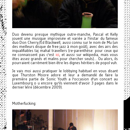
Duo devenu presque mythique outre-manche, Pascal et Kelly
jouent une musique improvisée et variée a l'instar du fameux
duo Don Cherry/Ed Blackwell, aussi connu sur le nom de Mu (un
des meilleurs disque de free jazz à mon goût), avec des airs des
inqualifiables taj mahal travellers (re-parenthèse: pour ceux qui
ne connaissent pas c'est
ici
, et aussi sur wikipedia, mais vous
êtes assez grands et malins pour chercher seuls)...
Ou alors, ils
pourraient carrément bien être les dignes héritiers de popol vuh.
Je vais moi aussi pratiquer le lobbying habituel en vous disant
que Thurston Moore adore et leur a demandé de faire la
première partie de Sonic Youth a l'occasion d'un concert au
Luxembourg o u encore qu'ils viennent d'avoir 3 pages dans le
dernier Wire (décembre 2009).
Motherfucking: