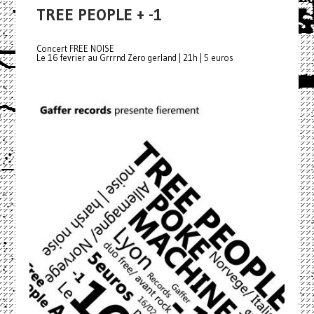
TREE PEOPLE + -1
Concert FREE NOISE
Le 16 fevrier au Grrrnd Zero gerland | 21h | 5 euros