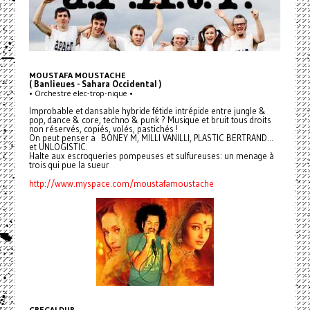
MOUSTAFA MOUSTACHE
( Banlieues - Sahara Occidental )
• Orchestre elec-trop-nique •
Improbable et dansable hybride fétide intrépide entre jungle &
pop, dance & core, techno & punk ? Musique et bruit tous droits
non réservés, copiés, volés, pastichés !
On peut penser a BONEY M, MILLI VANILLI, PLASTIC BERTRAND...
et UNLOGISTIC.
Halte aux escroqueries pompeuses et sulfureuses: un menage à
trois qui pue la sueur
http://www.myspace.com/moustafamoustache
GREGALDUR