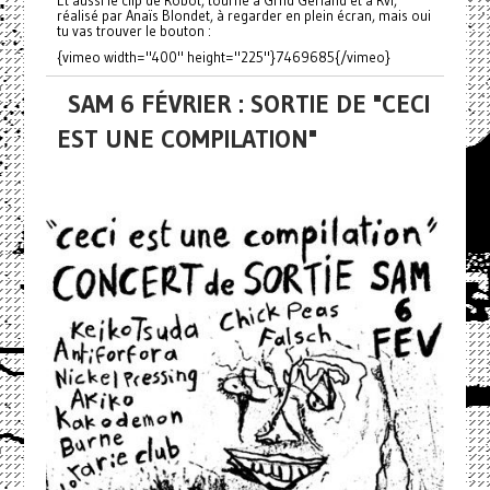
réalisé par Anaïs Blondet, à regarder en plein écran, mais oui
tu vas trouver le bouton :
{vimeo width="400" height="225"}7469685{/vimeo}
SAM 6 FÉVRIER : SORTIE DE "CECI
EST UNE COMPILATION"