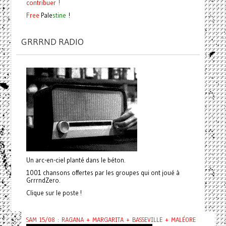
contribuer !
Free
Pale
stine
!
GRRRND RADIO
Un arc-en-ciel planté dans le béton.
1001 chansons offertes par les groupes qui ont joué à
GrrrndZero.
Clique sur le poste !
SAM 15/08 : RAGANA + MARGARITA + BASSEVILLE + MALÉORE