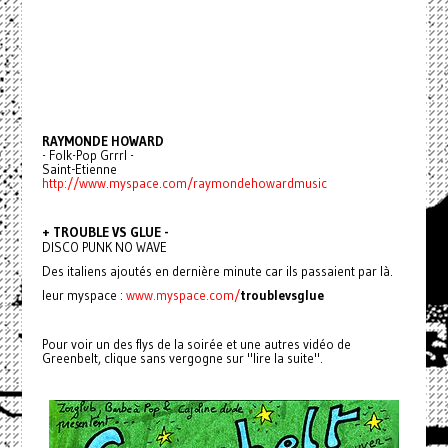
RAYMONDE HOWARD
- Folk-Pop Grrrl -
Saint-Etienne
http://www.myspace.com/raymondehowardmusic
+ TROUBLE VS GLUE -
DISCO PUNK NO WAVE
Des italiens ajoutés en dernière minute car ils passaient par là.
leur myspace :
www.myspace.com/
troublevsglue
Pour voir un des flys de la soirée et une autres vidéo de
Greenbelt, clique sans vergogne sur "lire la suite".