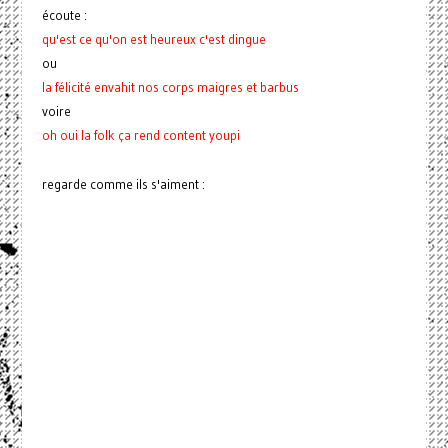
écoute :
qu'est ce qu'on est heureux c'est dingue
ou
la félicité envahit nos corps maigres et barbus
voire
oh oui la folk ça rend content youpi
regarde comme ils s'aiment :