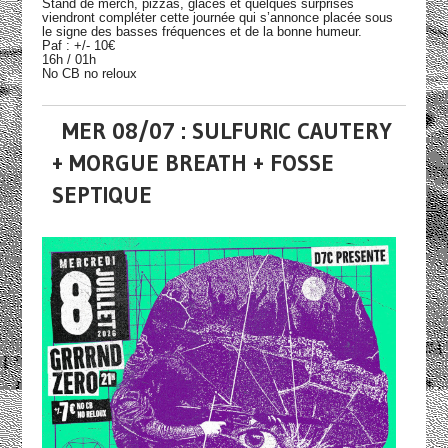
Stand de merch, pizzas, glaces et quelques surprises
viendront compléter cette journée qui s’annonce placée sous
le signe des basses fréquences et de la bonne humeur.
Paf : +/- 10€
16h / 01h
No CB no reloux
MER 08/07 : SULFURIC CAUTERY
+ MORGUE BREATH + FOSSE
SEPTIQUE