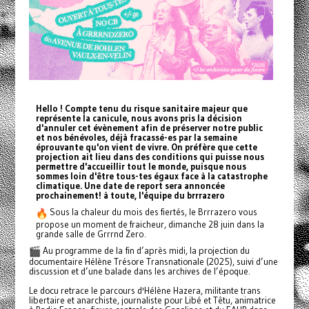
Hello ! Compte tenu du risque sanitaire majeur que
représente la canicule, nous avons pris la décision
d'annuler cet évènement afin de préserver notre public
et nos bénévoles, déjà fracassé-es par la semaine
éprouvante qu'on vient de vivre. On préfère que cette
projection ait lieu dans des conditions qui puisse nous
permettre d'accueillir tout le monde, puisque nous
sommes loin d'être tous-tes égaux face à la catastrophe
climatique. Une date de report sera annoncée
prochainement! à toute, l'équipe du brrrazero
Sous la chaleur du mois des fiertés, le Brrrazero vous
propose un moment de fraicheur, dimanche 28 juin dans la
grande salle de Grrrnd Zero.
Au programme de la fin d’après midi, la projection du
documentaire Hélène Trésore Transnationale (2025), suivi d’une
discussion et d’une balade dans les archives de l’époque.
Le docu retrace le parcours d'Hélène Hazera, militante trans
libertaire et anarchiste, journaliste pour Libé et Têtu, animatrice