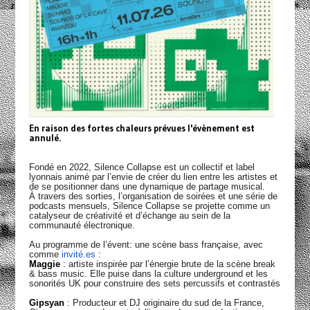
En raison des fortes chaleurs prévues l'évènement est
annulé.
Fondé en 2022, Silence Collapse est un collectif et label
lyonnais animé par l’envie de créer du lien entre les artistes et
de se positionner dans une dynamique de partage musical.
À travers des sorties, l’organisation de soirées et une série de
podcasts mensuels, Silence Collapse se projette comme un
catalyseur de créativité et d’échange au sein de la
communauté électronique.
Au programme de l’évent: une scène bass française, avec
comme
invité.es
:
Maggie
: artiste inspirée par l’énergie brute de la scène break
& bass music. Elle puise dans la culture underground et les
sonorités UK pour construire des sets percussifs et contrastés
Gipsyan
: Producteur et DJ originaire du sud de la France,