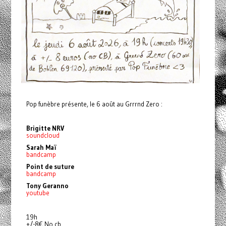
Pop funèbre présente, le 6 août au Grrrnd Zero :
Brigitte NRV
soundcloud
Sarah Maï
bandcamp
Point de suture
bandcamp
Tony Geranno
youtube
19h
+/-8€ No cb