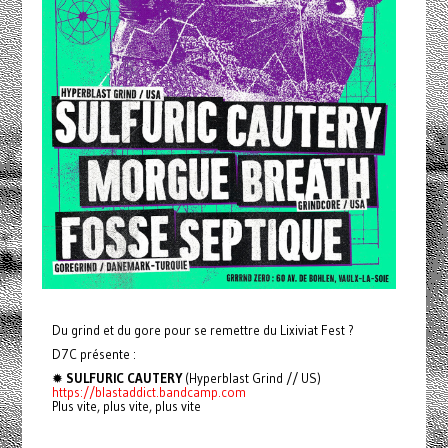
Du grind et du gore pour se remettre du Lixiviat Fest ?
D7C présente :
✹
SULFURIC CAUTERY
(Hyperblast Grind // US)
https://blastaddict.bandcamp.com
Plus vite, plus vite, plus vite