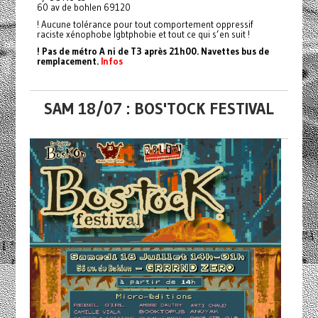
60 av de bohlen 69120
! Aucune tolérance pour tout comportement oppressif
raciste xénophobe lgbtphobie et tout ce qui s’en suit !
! Pas de métro A ni de T3 après 21h00. Navettes bus de
remplacement.
Infos
SAM 18/07 : BOS'TOCK FESTIVAL