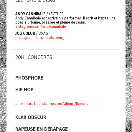
ANDY CANNIBALE
/ LECTURE
Andy Cannibale est écrivain / performer. Il écrit et habite une
poésie urbaine, pressée et pleine de seum.
instagram.com/andycannibale
JOLI COEUR
/ DRAG
instagram.com/unjolicoeur_
20H · CONCERTS
PHOSPHORE
HIP HOP
phosphore1.bandcamp.com/album/flocons
KLAR OBSCUR
RAPEUSE EN DÉRAPAGE