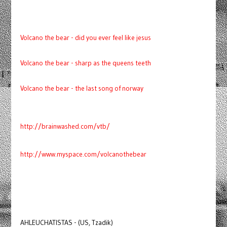
Volcano the bear - did you ever feel like jesus
Volcano the bear - sharp as the queens teeth
Volcano the bear - the last song of norway
http://brainwashed.com/vtb/
http://www.myspace.com/volcanothebear
AHLEUCHATISTAS - (US, Tzadik)