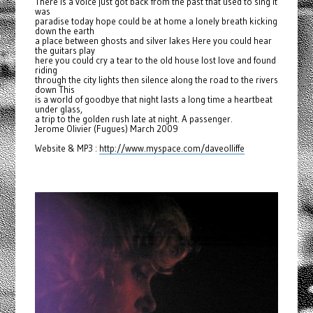
There is a voice just got back from the past that used to sing it
was
paradise today hope could be at home a lonely breath kicking
down the earth
a place between ghosts and silver lakes Here you could hear
the guitars play
here you could cry a tear to the old house lost love and found
riding
through the city lights then silence along the road to the rivers
down This
is a world of goodbye that night lasts a long time a heartbeat
under glass,
a trip to the golden rush late at night. A passenger.
Jerome Olivier (Fugues) March 2009
Website & MP3 :
http://www.myspace.com/daveolliffe