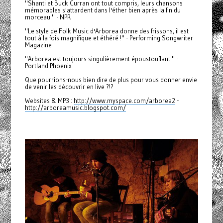
"Shanti et Buck Curran ont tout compris, leurs chansons
mémorables s'attardent dans l'éther bien après la fin du
morceau." - NPR
"Le style de Folk Music d'Arborea donne des frissons, il est
tout à la fois magnifique et éthéré !" - Performing Songwriter
Magazine
"Arborea est toujours singulièrement époustouflant." -
Portland Phoenix
Que pourrions-nous bien dire de plus pour vous donner envie
de venir les découvrir en live ?!?
Websites & MP3 :
http://www.myspace.com/arborea2
-
http://arboreamusic.blogspot.com/