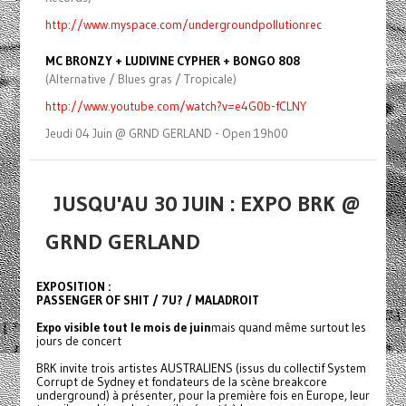
http://www.myspace.com/undergroundpollutionrec
MC BRONZY + LUDIVINE CYPHER + BONGO 808
(Alternative / Blues gras / Tropicale)
http://www.youtube.com/watch?v=e4G0b-fCLNY
Jeudi 04 Juin @ GRND GERLAND - Open 19h00
JUSQU'AU 30 JUIN : EXPO BRK @
GRND GERLAND
EXPOSITION :
PASSENGER OF SHIT / 7U? / MALADROIT
Expo visible tout le mois de juin
mais quand même surtout les
jours de concert
BRK invite trois artistes AUSTRALIENS (issus du collectif System
Corrupt de Sydney et fondateurs de la scène
breakcore
underground) à présenter, pour la première fois en Europe, leur