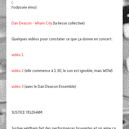
(
l'odyssée émo)
Dan Deacon - Wham City
(la liesse collective)
Quelques vidéos pour constater ce que ça donne en concert :
vidéo 1
vidéo 2
(elle commence à 1.30, le son est ignoble, mais WOW)
vidéo 3
(avec le Dan Deacon Ensemble)
JUSTICE YELDHAM
Justive yeldham fait des performances bruyantes et on aime ça.