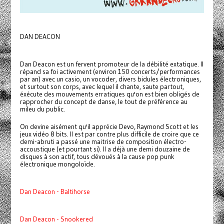
DAN DEACON
Dan Deacon est un fervent promoteur de la débilité extatique. Il
répand sa foi activement (environ 150 concerts/performances
par an) avec un casio, un vocoder, divers bidules électroniques,
et surtout son corps, avec lequel il chante, saute partout,
éxécute des mouvements erratiques qu'on est bien obligés de
rapprocher du concept de danse, le tout de préférence au
mileu du public.
On devine aisément qu'il apprécie Devo, Raymond Scott et les
jeux vidéo 8 bits. Il est par contre plus difficile de croire que ce
demi-abruti a passé une maitrise de composition électro-
accoustique (et pourtant si). Il a déjà une demi douzaine de
disques à son actif, tous dévoués à la cause pop punk
électronique mongoloïde.
Dan Deacon - Baltihorse
Dan Deacon - Snookered