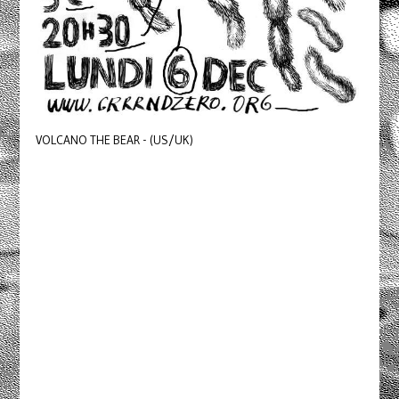
VOLCANO THE BEAR - (US/UK)