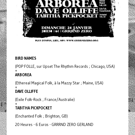
BIRD NAMES
(POP FOLLE, sur Upset The Rhythm Records ; Chicago, USA)
+
ARBOREA
(Ethereal Magical Folk, à la Mazzy Star ; Maine, USA)
+
DAVE OLLIFFE
(Exile Folk-Rock ; France/Australie)
+
TABITHA PICKPOCKET
(Enchanted Folk ; Brighton, GB)
20 Heures - 6 Euros - GRRRND ZERO GERLAND