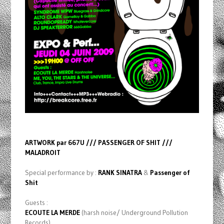
ARTWORK par 667U /// PASSENGER OF SHIT ///
MALADROIT
Special performance by :
RANK SINATRA
&
Passenger of
Shit
Guests :
ECOUTE LA MERDE
(harsh noise/ Underground Pollution
Records)