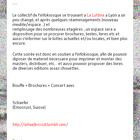
---
Le collectif de l'infokiosque se trouvant a
La Luttine
a Lyon a un
peu changé, et après quelques réamenagements (nouveau
meuble/espace...) et
remplissage des nombreuses etagères , un espace sera a
disposition pour se procurer brochures, textes, livres etc et
aussi s'informer sur le luttes actuelles et/ou locales, et bien plus
encore.
Cette soirée est donc en soutien a l'infokiosque, afin de pouvoir
diposer de materiel necessaire pour imprimer et monter des
masters, distribuer, etc... et aussi pouvoir proposer des livres
de diverses editions assez chouettes.
Bouffe + Brochures + Concert avec
Schaefer
(Emocrust, Suisse)
http://schaefercrust.tumblr.com/