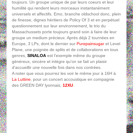
toujours. Un groupe unique de par leurs coeurs et leur
humilité qui rendent leurs morceaux instantanément
universels et affectifs. Emo, branche oldschool donc, plein
de finesse, dignes héritiers de Policy Of 3 et en perpétuel
questionnement sur leur environnement, le trio du
Massachussets porte toujours grand soin à faire de leur
groupe un medium précieux. Après déjà 2 tournées en
Europe, 3 LPs, dont le dernier sur
Purepainsugar
et Level
Plane, une poignée de splits et de collaborations en tous
genres,
SINALOA
est l'exemple même du groupe
généreux, sincère et intègre qu'on se fait un plaisir
d'accueillir une nouvelle fois dans nos contrées.
A noter que vous pourrez les voir le même jour à 16H à
La Luttine
, pour un concert accoustique en compagnie
des GREEN DAY lyonnais,
12XU
.