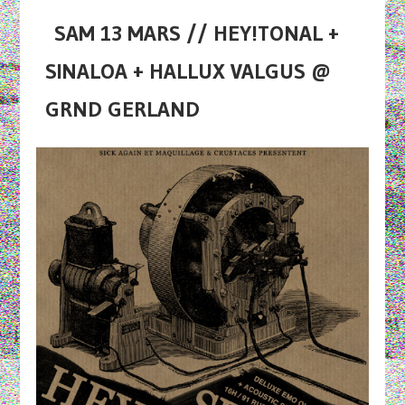
SAM 13 MARS // HEY!TONAL +
SINALOA + HALLUX VALGUS @
GRND GERLAND