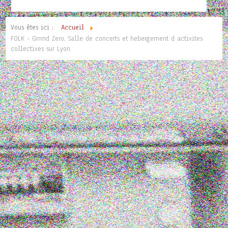
Vous êtes ici :
Accueil
FOLK - Grrrnd Zero, Salle de concerts et hebergement d activites
collectives sur Lyon