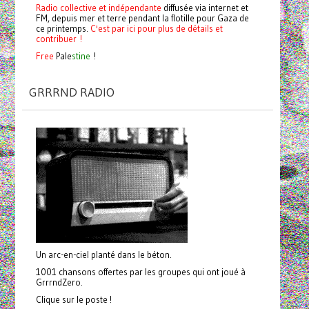
Radio collective et indépendante
diffusée via internet et
FM, depuis mer et terre pendant la flotille pour Gaza de
ce printemps.
C'est par ici pour plus de détails et
contribuer !
Free
Pale
stine
!
GRRRND RADIO
Un arc-en-ciel planté dans le béton.
1001 chansons offertes par les groupes qui ont joué à
GrrrndZero.
Clique sur le poste !