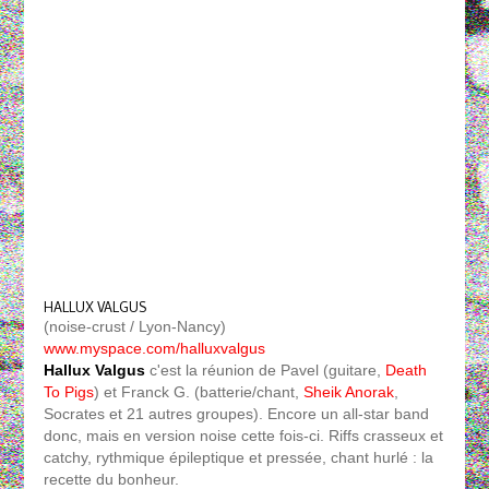
HALLUX VALGUS
(noise-crust / Lyon-Nancy)
www.myspace.com/halluxvalgus
Hallux Valgus
c'est la réunion de Pavel (guitare,
Death
To Pigs
) et Franck G. (batterie/chant,
Sheik Anorak
,
Socrates et 21 autres groupes). Encore un all-star band
donc, mais en version noise cette fois-ci. Riffs crasseux et
catchy, rythmique épileptique et pressée, chant hurlé : la
recette du bonheur.