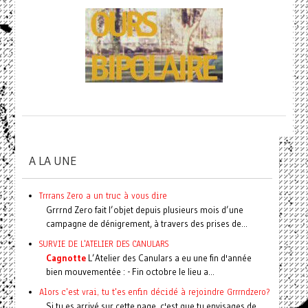
A LA UNE
Trrrans Zero a un truc à vous dire
Grrrnd Zero fait l’objet depuis plusieurs mois d’une
campagne de dénigrement, à travers des prises de...
SURVIE DE L'ATELIER DES CANULARS
Cagnotte
L’Atelier des Canulars a eu une fin d'année
bien mouvementée : - Fin octobre le lieu a...
Alors c'est vrai, tu t'es enfin décidé à rejoindre Grrrndzero?
Si tu es arrivé sur cette page, c'est que tu envisages de