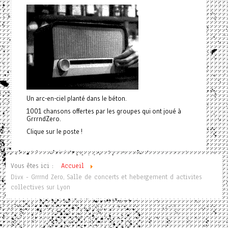
Un arc-en-ciel planté dans le béton.
1001 chansons offertes par les groupes qui ont joué à
GrrrndZero.
Clique sur le poste !
Vous êtes ici :
Accueil
Divx - Grrrnd Zero, Salle de concerts et hebergement d activites
collectives sur Lyon