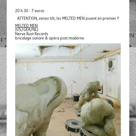
20 h 30 - 7 euros
ATTENTION, venez tôt, les MELTED MEN jouent en premier !!
MELTED MEN
(US/GER/NL)
Nerve Rust Records
bricolage sonore & opéra post moderne.