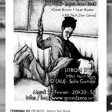
TERMINAL HZ
(JP/AUS) - Impro Jazz Rock