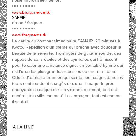
noise improvisée / Belfort
•••••••••••••••
www.bruitxmerde.tk
SANAIR
drone / Avignon
•••••••••••••••
www.fragments.tk
La dérive du continent imaginaire SANAIR. 20 minutes à
Kyoto. Répétition d'un thème qui prêche avec douceur la
beauté de la sérénité. Trois notes de guitare sourde, des
nappes de sons étoilés et des cymbales qui frémissent
pour te caler une ambiance digne, un véritable hymne qui
est l'une des plus grandes réussites du one-man band.
Odeur d'asphalte trempée qui suinte, les nuages dans les
tours sont lourds et chargés d'ozone, l'image de prés
ondoyants se calque sur les visions de ciment, tout est
minéral, à la ville comme à la campagne, tout est comme
il se doit.
A LA UNE