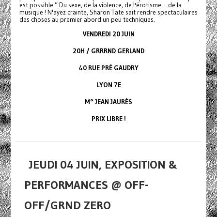
est possible.” Du sexe, de la violence, de l'érotisme… de la
musique ! N'ayez crainte, Sharon Tate sait rendre spectaculaires
des choses au premier abord un peu techniques.
VENDREDI 20 JUIN
20H / GRRRND GERLAND
40 RUE PRÉ GAUDRY
LYON 7E
M° JEAN JAURÈS
PRIX LIBRE !
JEUDI 04 JUIN, EXPOSITION &
PERFORMANCES @ OFF-
OFF/GRND ZERO