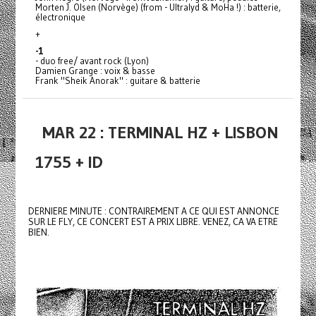
Morten J. Olsen (Norvège) (from - Ultralyd & MoHa !) : batterie,
électronique
+
-1
- duo free/ avant rock (Lyon)
Damien Grange : voix & basse
Frank "Sheik Anorak" : guitare & batterie
MAR 22 : TERMINAL HZ + LISBON
1755 + ID
DERNIERE MINUTE : CONTRAIREMENT A CE QUI EST ANNONCE
SUR LE FLY, CE CONCERT EST A PRIX LIBRE. VENEZ, CA VA ETRE
BIEN.