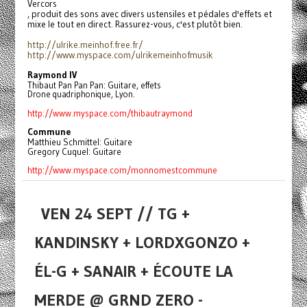
Vercors
, produit des sons avec divers ustensiles et pédales d'effets et
mixe le tout en direct. Rassurez-vous, c'est plutôt bien.
http://ulrike.meinhof.free.fr/
http://www.myspace.com/
ulrikemeinhofmusik
Raymond IV
Thibaut Pan Pan Pan: Guitare, effets
Drone quadriphonique, Lyon.
http://www.myspace.com/
thibautraymond
Commune
Matthieu Schmittel: Guitare
Gregory Cuquel: Guitare
http://www.myspace.com/
monnomestcommune
VEN 24 SEPT // TG +
KANDINSKY + LORDXGONZO +
ÉL-G + SANAIR + ÉCOUTE LA
MERDE @ GRND ZERO -