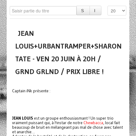
JEAN
LOUIS+URBANTRAMPER+SHARON
TATE - VEN 20 JUIN À 20H /
GRND GRLND / PRIX LIBRE !
Captain iNk présente :
JEAN LOUIS
est un groupe enthousiasmant ! Un super trio
vraiment puissant qui, à l'instar de notre
Chewbacca
, local fait
beaucoup de bruit en mélangeant pas mal de chose avec talent
et anarchie…