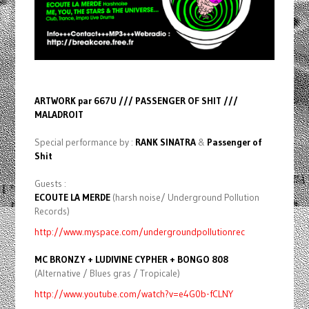
ARTWORK par 667U /// PASSENGER OF SHIT ///
MALADROIT
Special performance by :
RANK SINATRA
&
Passenger of
Shit
Guests :
ECOUTE LA MERDE
(harsh noise/ Underground Pollution
Records)
http://www.myspace.com/undergroundpollutionrec
MC BRONZY + LUDIVINE CYPHER + BONGO 808
(Alternative / Blues gras / Tropicale)
http://www.youtube.com/watch?v=e4G0b-fCLNY