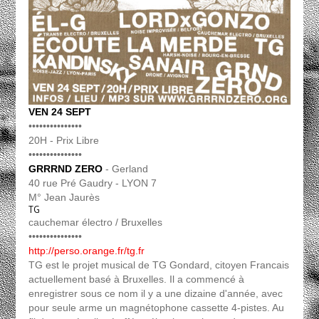
VEN 24 SEPT
•••••••••••••••
20H - Prix Libre
•••••••••••••••
GRRRND ZERO
- Gerland
40 rue Pré Gaudry - LYON 7
M° Jean Jaurès
TG
cauchemar électro / Bruxelles
•••••••••••••••
http://perso.orange.fr/tg.fr
TG est le projet musical de TG Gondard, citoyen Francais
actuellement basé à Bruxelles. Il a commencé à
enregistrer sous ce nom il y a une dizaine d'année, avec
pour seule arme un magnétophone cassette 4-pistes. Au