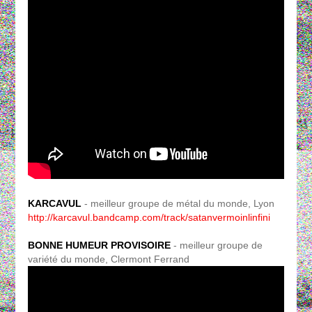
KARCAVUL
- meilleur groupe de métal du monde, Lyon
http://karcavul.bandcamp.com/track/satanvermoinlinfini
BONNE HUMEUR PROVISOIRE
- meilleur groupe de
variété du monde, Clermont Ferrand