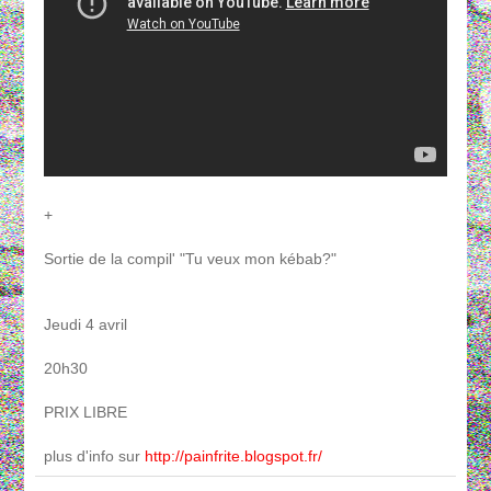
+
Sortie de la compil' "Tu veux mon kébab?"
Jeudi 4 avril
20h30
PRIX LIBRE
plus d'info sur
http://painfrite.blogspot.fr/