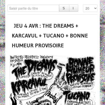
JEU 4 AVR : THE DREAMS +
KARCAVUL + TUCANO + BONNE
HUMEUR PROVISOIRE