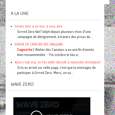
A LA UNE
Trrrans Zero a un truc à vous dire
Grrrnd Zero fait l’objet depuis plusieurs mois d’une
campagne de dénigrement, à travers des prises de...
SURVIE DE L'ATELIER DES CANULARS
Cagnotte
L’Atelier des Canulars a eu une fin d'année
bien mouvementée : - Fin octobre le lieu a...
Alors c'est vrai, tu t'es enfin décidé à rejoindre Grrrndzero?
Si tu es arrivé sur cette page, c'est que tu envisages de
participer à Grrrnd Zero. Merci, on va...
WAVE ZERO