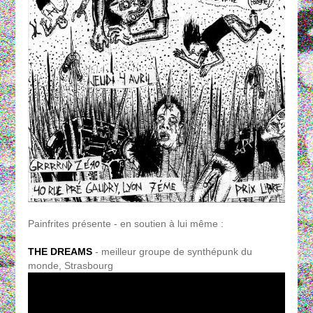
Painfrites présente - en soutien à lui même :
THE DREAMS
- meilleur groupe de synthépunk du
monde, Strasbourg