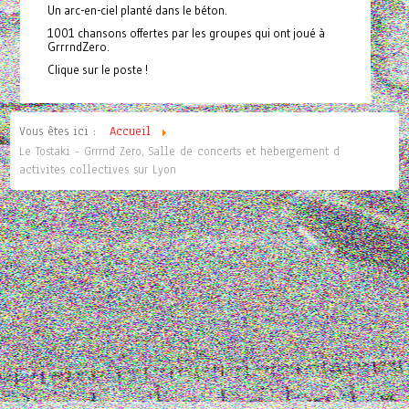
Un arc-en-ciel planté dans le béton.
1001 chansons offertes par les groupes qui ont joué à
GrrrndZero.
Clique sur le poste !
Vous êtes ici :
Accueil
Le Tostaki - Grrrnd Zero, Salle de concerts et hebergement d
activites collectives sur Lyon