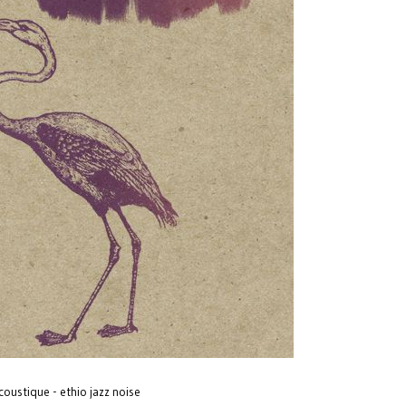
coustique - ethio jazz noise