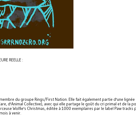
EURE REELLE :
membre du groupe Rings/First Nation. Elle fait également partie d'une lignée
re, d'Animal Collective), avec qui elle partage le goût du cri primal et de la p
ceuse Wolfie's Christmas, éditée à 1000 exemplaires par le label Paw tracks 
mois à venir.