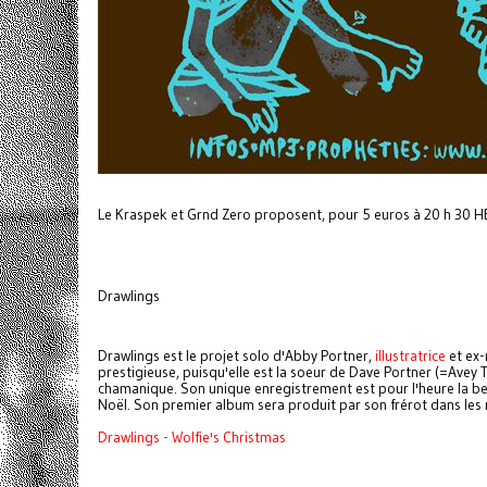
Le Kraspek et Grnd Zero proposent, pour 5 euros à 20 h 30 H
Drawlings
Drawlings est le projet solo d'Abby Portner,
illustratrice
et ex-
prestigieuse, puisqu'elle est la soeur de Dave Portner (=Avey Ta
chamanique. Son unique enregistrement est pour l'heure la ber
Noël. Son premier album sera produit par son frérot dans les 
Drawlings - Wolfie's Christmas