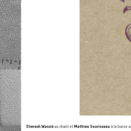
Etenesh Wassié
au chant et
Mathieu Sourisseau
à la basse a