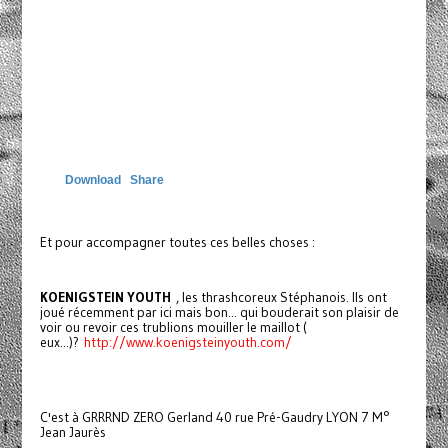
Download
Share
Et pour accompagner toutes ces belles choses :
KOENIGSTEIN YOUTH
, les thrashcoreux Stéphanois. Ils ont
joué récemment par ici mais bon... qui bouderait son plaisir de
voir ou revoir ces trublions mouiller le maillot (
eux...)?
http://www.koenigsteinyouth.com/
C'est à GRRRND ZERO Gerland 40 rue Pré-Gaudry LYON 7 M°
Jean Jaurès