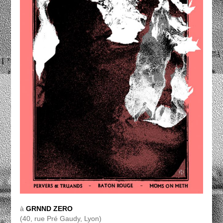
à
GRNND ZERO
(40, rue Pré Gaudy, Lyon)