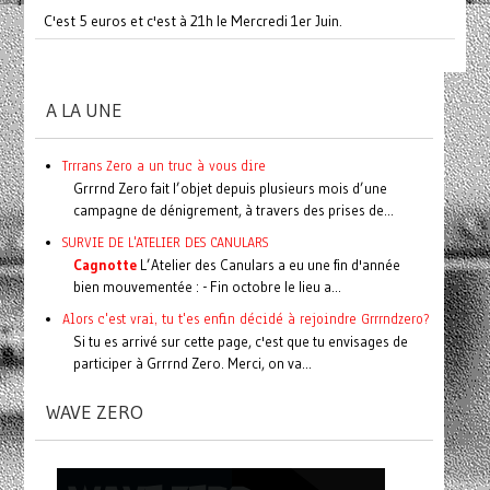
C'est 5 euros et c'est à 21h le Mercredi 1er Juin.
A LA UNE
Trrrans Zero a un truc à vous dire
Grrrnd Zero fait l’objet depuis plusieurs mois d’une
campagne de dénigrement, à travers des prises de...
SURVIE DE L'ATELIER DES CANULARS
Cagnotte
L’Atelier des Canulars a eu une fin d'année
bien mouvementée : - Fin octobre le lieu a...
Alors c'est vrai, tu t'es enfin décidé à rejoindre Grrrndzero?
Si tu es arrivé sur cette page, c'est que tu envisages de
participer à Grrrnd Zero. Merci, on va...
WAVE ZERO