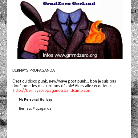
BERNAYS PROPAGANDA
C'est du disco punk, new/wave post punk... bon je suis pas
doué pour les descriptions désolé! Alors allez écouter ici
:
http://bernayspropaganda.bandcamp.com
My Personal Holiday
Bernays Propaganda