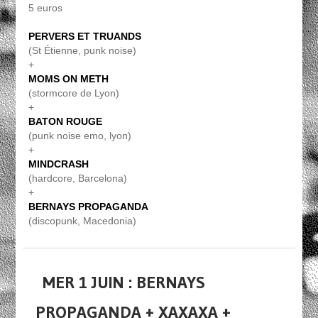
5 euros
PERVERS ET TRUANDS
(St Étienne, punk noise)
+
MOMS ON METH
(stormcore de Lyon)
+
BATON ROUGE
(punk noise emo, lyon)
+
MINDCRASH
(hardcore, Barcelona)
+
BERNAYS PROPAGANDA
(discopunk, Macedonia)
MER 1 JUIN : BERNAYS
PROPAGANDA + XAXAXA +