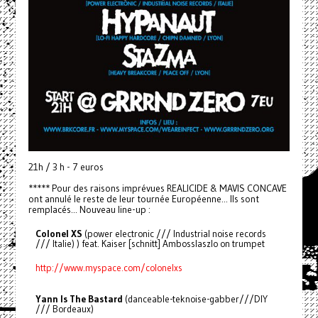
21h / 3 h - 7 euros
***** Pour des raisons imprévues REALICIDE & MAVIS CONCAVE
ont annulé le reste de leur tournée Européenne... Ils sont
remplacés... Nouveau line-up :
Colonel XS
(power electronic /// Industrial noise records
/// Italie) ) feat. Kaiser [schnitt] Ambosslaszlo on trumpet
http://www.myspace.com/colonelxs
Yann Is The Bastard
(danceable-teknoise-gabber///DIY
/// Bordeaux)