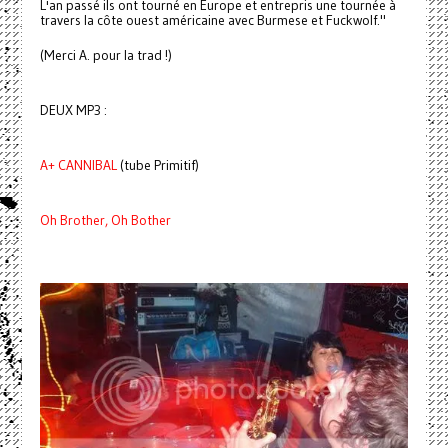
L'an passé ils ont tourné en Europe et entrepris une tournée à
travers la côte ouest américaine avec Burmese et Fuckwolf."
(Merci A. pour la trad !)
DEUX MP3 :
A+ CANNIBAL
(tube Primitif)
Oh Brother, Oh Bother