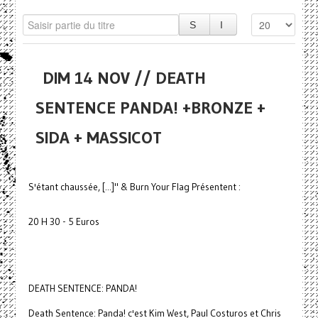
DIM 14 NOV // DEATH
SENTENCE PANDA! +BRONZE +
SIDA + MASSICOT
S'étant chaussée, [...]" & Burn Your Flag Présentent :
20 H 30 - 5 Euros
DEATH SENTENCE: PANDA!
Death Sentence: Panda! c'est Kim West, Paul Costuros et Chris