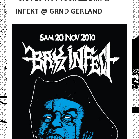
INFEKT @ GRND GERLAND