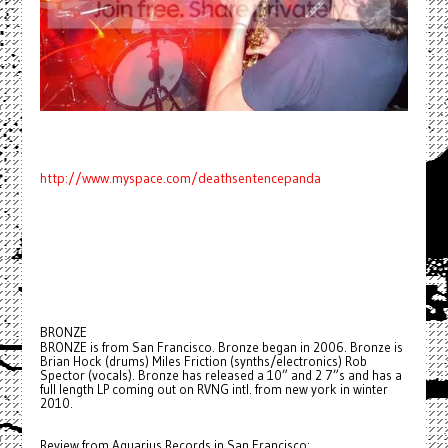
http://www.myspace.com/deathsentencepanda
BRONZE
BRONZE is from San Francisco. Bronze began in 2006. Bronze is
Brian Hock (drums) Miles Friction (synths/electronics) Rob
Spector (vocals). Bronze has released a 10” and 2 7”s and has a
full length LP coming out on RVNG intl. from new york in winter
2010.
Review from Aquarius Records in San Francisco: