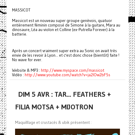
MASSICOT
Massicot est un nouveau super groupe genèvois, quatuor
entièrement féminin composé de Simone à la guitare, Mara au
dinosaure, Léa au violon et Colline (ex-Putrella Forever) à la
batterie.
Après un concert vraiment super extra au Sonic on avait très
envie de les revoir à Lyon... et c'est donc chose (bientôt) faite !
No wave for ever.
Website & MP3 :
http://www.myspace.com/massicot
Vidéo :
http://www.youtube.com/watch?v=ja2IOw2bFSs
DIM 5 AVR : TAR... FEATHERS +
FILIA MOTSA + MIJOTRON
Maquilllage et crustacés & ubik présentent :