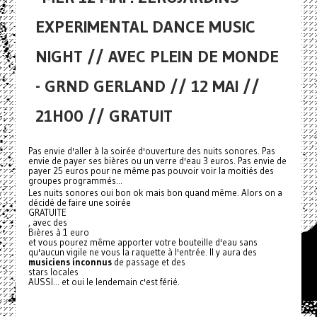
EXPERIMENTAL DANCE MUSIC
NIGHT // AVEC PLEIN DE MONDE
- GRND GERLAND // 12 MAI //
21H00 // GRATUIT
Pas envie d'aller à la soirée d'ouverture des nuits sonores. Pas
envie de payer ses bières ou un verre d'eau 3 euros. Pas envie de
payer 25 euros pour ne même pas pouvoir voir la moitiés des
groupes programmés...
Les nuits sonores oui bon ok mais bon quand même. Alors on a
décidé de faire une soirée
GRATUITE
, avec des
Bières à 1 euro
et vous pourez même apporter votre bouteille d'eau sans
qu'aucun vigile ne vous la raquette à l'entrée. Il y aura des
musiciens inconnus
de passage et des
stars locales
AUSSI... et oui le lendemain c'est férié.