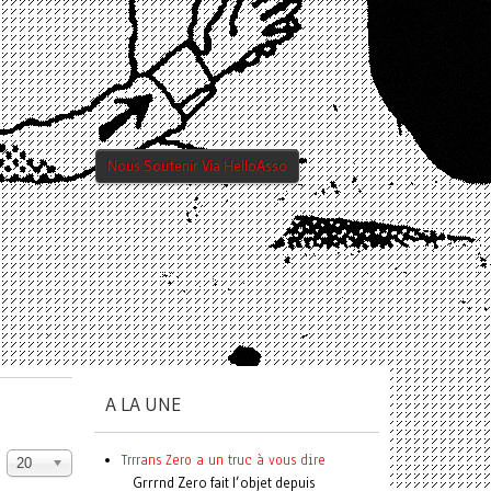
Nous Soutenir Via HelloAsso
A LA UNE
Trrrans Zero a un truc à vous dire
20
Grrrnd Zero fait l’objet depuis