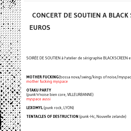
CONCERT DE SOUTIEN A BLACK S
EUROS
SOIRÉE DE SOUTIEN à l'atelier de sérigraphie BLACKSCREEN e
MOTHER FUCKING
(bossa nova/swing/kings of noise/myspac
mother fucking myspace
OTAKU PARTY
(punk'n'noise bien core, VILLEURBANNE)
myspace aussi
LEXOMYL
(punk rock, LYON)
TENTACLES OF DESTRUCTION
(punk-Hc, Nouvelle zelande)