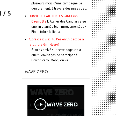
plusieurs mois d’une campagne de
dénigrement, à travers des prises de...
 / 5
SURVIE DE L'ATELIER DES CANULARS
Cagnotte
L’Atelier des Canulars a eu
une fin d'année bien mouvementée : -
Fin octobre le lieu a...
Alors c'est vrai, tu t'es enfin décidé à
rejoindre Grrrndzero?
Si tu es arrivé sur cette page, c'est
que tu envisages de participer à
Grrrnd Zero. Merci, on va...
WAVE ZERO