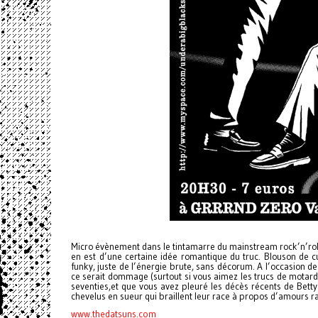
Micro évènement dans le tintamarre du mainstream rock’n’rol
en est d’une certaine idée romantique du truc. Blouson de c
funky, juste de l’énergie brute, sans décorum. A l’occasion d
ce serait dommage (surtout si vous aimez les trucs de motards,
seventies,et que vous avez pleuré les décès récents de Betty
chevelus en sueur qui braillent leur race à propos d’amours rat
www.thedatsuns.com