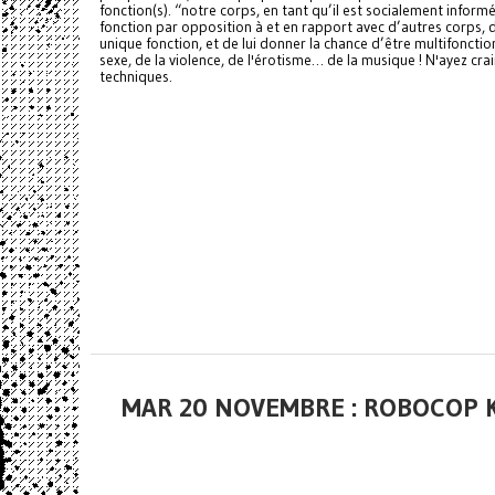
fonction(s). “notre corps, en tant qu’il est socialement inform
fonction par opposition à et en rapport avec d’autres corps, d’
unique fonction, et de lui donner la chance d’être multifonctio
sexe, de la violence, de l'érotisme… de la musique ! N'ayez cr
techniques.
MAR 20 NOVEMBRE : ROBOCOP 