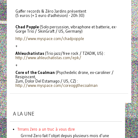
Gaffer records & Zéro Jardins présentent
(5 euros (+ 1 euro d'adhésion) - 20h 30)
Chad Popple
(Solo percussion, vibraphone et batterie, ex-
Gorge Trio / SkinGraft / US, Germany)
http://www.myspace.com/chadpopple
+
Ahleuchatistas
(Trio jazz/free rock / TZADIK, US) :
http://www.ahleuchatistas.com/
epk/
+
Core of the Coalman
(Psychedelic drone, ex-caroliner /
Resipiscent,
Zum, Dolor Del Estamago / US, CZ) :
http://www.myspace.com/
coreoggthecoalman
A LA UNE
Trrrans Zero a un truc à vous dire
Grrrnd Zero fait l’objet depuis plusieurs mois d’une