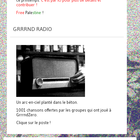
contribuer !
Free
Pale
stine
!
GRRRND RADIO
Un arc-en-ciel planté dans le béton.
1001 chansons offertes par les groupes qui ont joué à
GrrrndZero.
Clique sur le poste !