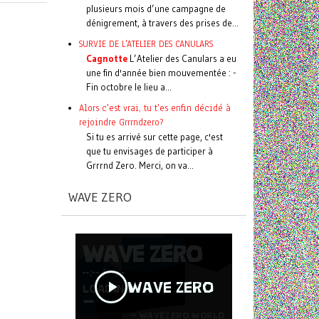
plusieurs mois d’une campagne de
dénigrement, à travers des prises de...
SURVIE DE L'ATELIER DES CANULARS
Cagnotte
L’Atelier des Canulars a eu
une fin d'année bien mouvementée : -
Fin octobre le lieu a...
Alors c'est vrai, tu t'es enfin décidé à
rejoindre Grrrndzero?
Si tu es arrivé sur cette page, c'est
que tu envisages de participer à
Grrrnd Zero. Merci, on va...
WAVE ZERO