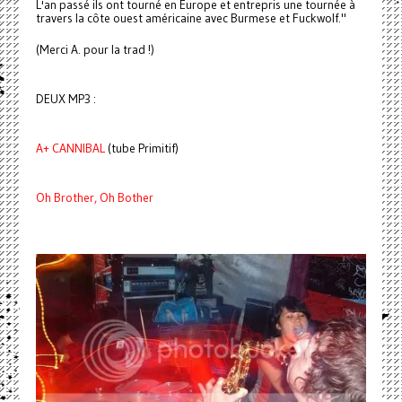
L'an passé ils ont tourné en Europe et entrepris une tournée à
travers la côte ouest américaine avec Burmese et Fuckwolf."
(Merci A. pour la trad !)
DEUX MP3 :
A+ CANNIBAL
(tube Primitif)
Oh Brother, Oh Bother