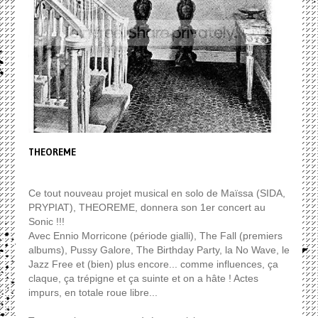
THEOREME
Ce tout nouveau projet musical en solo de Maïssa (SIDA,
PRYPIAT), THEOREME, donnera son 1er concert au
Sonic !!!
Avec Ennio Morricone (période gialli), The Fall (premiers
albums), Pussy Galore, The Birthday Party, la No Wave, le
Jazz Free et (bien) plus encore... comme influences, ça
claque, ça trépigne et ça suinte et on a hâte ! Actes
impurs, en totale roue libre...