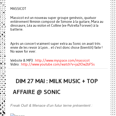
MASSICOT
Massicot est un nouveau super groupe genèvois, quatuor
entièrement féminin composé de Simone à la guitare, Mara au
dinosaure, Léa au violon et Colline (ex-Putrella Forever) à la
batterie.
Après un concert vraiment super extra au Sonic on avait très
envie de les revoir à Lyon... et c'est donc chose (bientôt) faite !
No wave for ever.
Website & MP3 :
http://www.myspace.com/massicot
Vidéo :
http://www.youtube.com/watch?v=ja2IOw2bFSs
DIM 27 MAI : MILK MUSIC + TOP
AFFAIRE @ SONIC
Freak Out! & Menace d'un futur terne présentent :