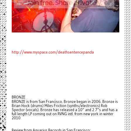
http://www.myspace.com/deathsentencepanda
BRONZE
BRONZE is from San Francisco. Bronze began in 2006. Bronze is
Brian Hock (drums) Miles Friction (synths/electronics) Rob
Spector (vocals). Bronze has released a 10” and 2 7”s and has a
full length LP coming out on RVNG intl. from new york in winter
2010.
Review from Aquarius Records in San Francisco: