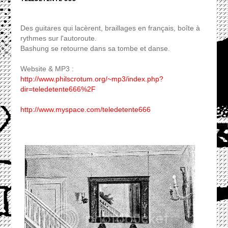
Des guitares qui lacèrent, braillages en français, boîte à
rythmes sur l'autoroute.
Bashung se retourne dans sa tombe et danse.
Website & MP3 :
http://www.philscrotum.org/~mp3/index.php?
dir=teledetente666%2F
http://www.myspace.com/teledetente666