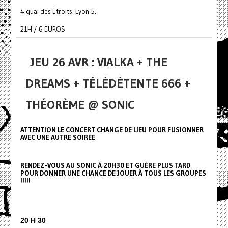
4 quai des Étroits. Lyon 5.
21H / 6 EUROS
JEU 26 AVR : VIALKA + THE
DREAMS + TÉLÉDÉTENTE 666 +
THÉORÈME @ SONIC
ATTENTION LE CONCERT CHANGE DE LIEU POUR FUSIONNER
AVEC UNE AUTRE SOIRÉE
RENDEZ-VOUS AU SONIC À 20H30 ET GUÈRE PLUS TARD
POUR DONNER UNE CHANCE DE JOUER À TOUS LES GROUPES
!!!!!
20 H 30