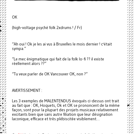
OK
(high-voltage psyché folk 2xdrums ! / Fr)
“Ah oui ! Ok je les ai vus à Bruxelles le mois dernier ! c'était
sympa.”
“Le mec énigmatique qui fait de la folk lo-fi ?? il existe
réellement alors ??”
“Tu veux parler de OK Vancouver OK, non ?”
AVERTISSEMENT :
Les 3 exemples de MALENTENDUS évoqués ci-dessus ont trait
au fait que : OK, Hoquets, Ok et OK se prononcent de la même
façon, sont pour la plupart des projets musicaux relativement
excitants bien que sans autre filiation que leur désignation
laconique, efficace et très plébiscitée visiblement…