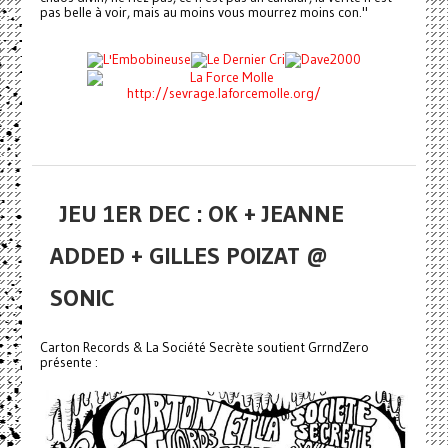
pas belle à voir, mais au moins vous mourrez moins con."
http://sevrage.laforcemolle.org/
JEU 1ER DEC : OK + JEANNE
ADDED + GILLES POIZAT @
SONIC
Carton Records & La Société Secrète soutient GrrndZero
présente :