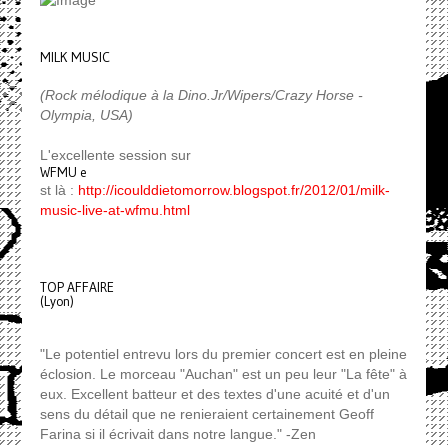
MILK MUSIC
(Rock mélodique à la Dino.Jr/Wipers/Crazy Horse -
Olympia, USA)
L'excellente session sur
WFMU e
st là :
http://icoulddietomorrow.blogspot.fr/2012/01/milk-
music-live-at-wfmu.html
TOP AFFAIRE
(Lyon)
"Le potentiel entrevu lors du premier concert est en pleine
éclosion. Le morceau "Auchan" est un peu leur "La fête" à
eux. Excellent batteur et des textes d'une acuité et d'un
sens du détail que ne renieraient certainement Geoff
Farina si il écrivait dans notre langue." -Zen