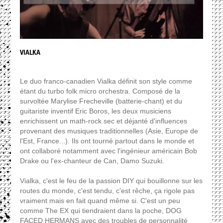
VIALKA
Le duo franco-canadien Vialka définit son style comme
étant du turbo folk micro orchestra. Composé de la
survoltée Marylise Frecheville (batterie-chant) et du
guitariste inventif Eric Boros, les deux musiciens
enrichissent un math-rock sec et déjanté d'influences
provenant des musiques traditionnelles (Asie, Europe de
l'Est, France...). Ils ont tourné partout dans le monde et
ont collaboré notamment avec l'ingénieur américain Bob
Drake ou l'ex-chanteur de Can, Damo Suzuki.
Vialka, c'est le feu de la passion DIY qui bouillonne sur les
routes du monde, c'est tendu, c'est rêche, ça rigole pas
vraiment mais en fait quand même si. C'est un peu
comme The EX qui tiendraient dans la poche, DOG
FACED HERMANS avec des troubles de personnalité