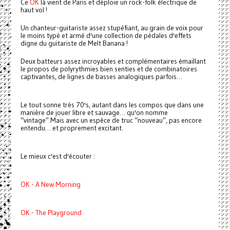
Ce
OK
là vient de Paris et déploie un rock-folk électrique de
haut vol !
Un chanteur-guitariste assez stupéfiant, au grain de voix pour
le moins typé et armé d'une collection de pédales d'effets
digne du guitariste de Melt Banana !
Deux batteurs assez incroyables et complémentaires émaillant
le propos de polyrythmies bien senties et de combinatoires
captivantes, de lignes de basses analogiques parfois…
Le tout sonne très 70's, autant dans les compos que dans une
manière de jouer libre et sauvage… qu'on nomme
“vintage”.Mais avec un espèce de truc “nouveau”, pas encore
entendu… et proprement excitant.
Le mieux c'est d'écouter :
OK - A New Morning
OK - The Playground