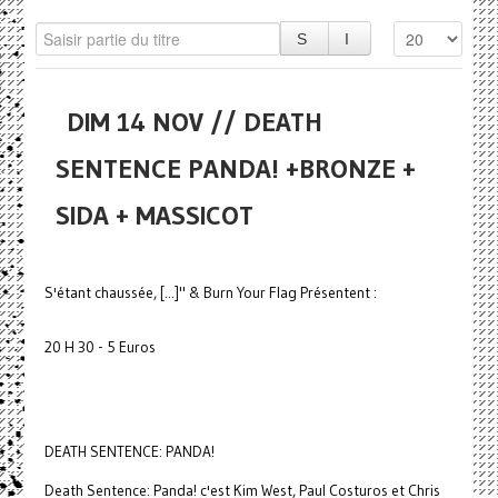
DIM 14 NOV // DEATH
SENTENCE PANDA! +BRONZE +
SIDA + MASSICOT
S'étant chaussée, [...]" & Burn Your Flag Présentent :
20 H 30 - 5 Euros
DEATH SENTENCE: PANDA!
Death Sentence: Panda! c'est Kim West, Paul Costuros et Chris