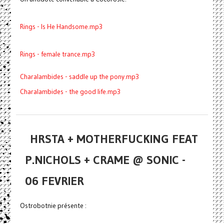
Rings - Is He Handsome.mp3
Rings - female trance.mp3
Charalambides - saddle up the pony.mp3
Charalambides - the good life.mp3
HRSTA + MOTHERFUCKING FEAT
P.NICHOLS + CRAME @ SONIC -
06 FEVRIER
Ostrobotnie présente :