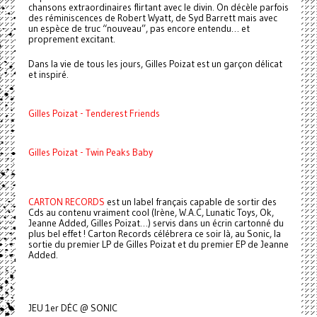
chansons extraordinaires flirtant avec le divin. On décèle parfois
des réminiscences de Robert Wyatt, de Syd Barrett mais avec
un espèce de truc “nouveau”, pas encore entendu… et
proprement excitant.
Dans la vie de tous les jours, Gilles Poizat est un garçon délicat
et inspiré.
Gilles Poizat - Tenderest Friends
Gilles Poizat - Twin Peaks Baby
CARTON RECORDS
est un label français capable de sortir des
Cds au contenu vraiment cool (Irène, W.A.C, Lunatic Toys, Ok,
Jeanne Added, Gilles Poizat…) servis dans un écrin cartonné du
plus bel effet ! Carton Records célébrera ce soir là, au Sonic, la
sortie du premier LP de Gilles Poizat et du premier EP de Jeanne
Added.
JEU 1er DÉC @ SONIC