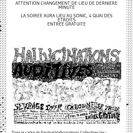
ATTENTION CHANGEMENT DE LIEU DE DERNIERE
MINUTE
LA SOIREE AURA LIEU AU SONIC, 4 QUAI DES
ETROITS
ENTREE GRATUITE
Dans le cadre du Festival Hallucinations Collectives (ex -