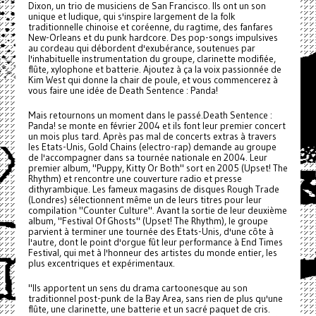
Dixon, un trio de musiciens de San Francisco. Ils ont un son
unique et ludique, qui s'inspire largement de la folk
traditionnelle chinoise et coréenne, du ragtime, des fanfares
New-Orleans et du punk hardcore. Des pop-songs impulsives
au cordeau qui débordent d'exubérance, soutenues par
l'inhabituelle instrumentation du groupe, clarinette modifiée,
flûte, xylophone et batterie. Ajoutez à ça la voix passionnée de
Kim West qui donne la chair de poule, et vous commencerez à
vous faire une idée de Death Sentence : Panda!
Mais retournons un moment dans le passé.Death Sentence :
Panda! se monte en février 2004 et ils font leur premier concert
un mois plus tard. Après pas mal de concerts extras à travers
les Etats-Unis, Gold Chains (electro-rap) demande au groupe
de l'accompagner dans sa tournée nationale en 2004. Leur
premier album, "Puppy, Kitty Or Both" sort en 2005 (Upset! The
Rhythm) et rencontre une couverture radio et presse
dithyrambique. Les fameux magasins de disques Rough Trade
(Londres) sélectionnent même un de leurs titres pour leur
compilation "Counter Culture". Avant la sortie de leur deuxième
album, "Festival Of Ghosts" (Upset! The Rhythm), le groupe
parvient à terminer une tournée des Etats-Unis, d'une côte à
l'autre, dont le point d'orgue fût leur performance à End Times
Festival, qui met à l'honneur des artistes du monde entier, les
plus excentriques et expérimentaux.
"Ils apportent un sens du drama cartoonesque au son
traditionnel post-punk de la Bay Area, sans rien de plus qu'une
flûte, une clarinette, une batterie et un sacré paquet de cris.