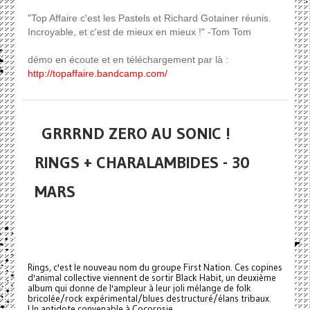
"Top Affaire c'est les Pastels et Richard Gotainer réunis.
Incroyable, et c'est de mieux en mieux !" -Tom Tom
démo en écoute et en téléchargement par là :
http://topaffaire.bandcamp.com/
GRRRND ZERO AU SONIC !
RINGS + CHARALAMBIDES - 30
MARS
Rings, c'est le nouveau nom du groupe First Nation. Ces copines
d'animal collective viennent de sortir Black Habit, un deuxième
album qui donne de l'ampleur à leur joli mélange de folk
bricolée/rock expérimental/blues destructuré/élans tribaux.
Un antidote convenable à Cocorosie.