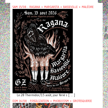
SAM 15/08 : RAGANA + MARGARITA + BASSEVILLE + MALÉORE
Le 28 Thermidor/15 août, jour férié s [ ... ]
DIM 16/08 : FOSSILIZATION + PHOBOCOSM + GROTESQUERIE