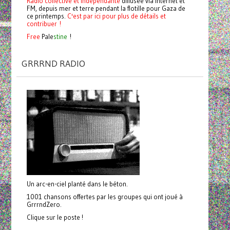
Radio collective et indépendante
diffusée via internet et
FM, depuis mer et terre pendant la flotille pour Gaza de
ce printemps.
C'est par ici pour plus de détails et
contribuer !
Free
Pale
stine
!
GRRRND RADIO
Un arc-en-ciel planté dans le béton.
1001 chansons offertes par les groupes qui ont joué à
GrrrndZero.
Clique sur le poste !