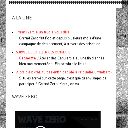
µµµµµµµµµµµµµµµµµµµµµµµµµµµµµµµµµµµµµµµµµµµµµµµµµµµµµµµµµµµ
A LA UNE
Trrrans Zero a un truc à vous dire
Grrrnd Zero fait l’objet depuis plusieurs mois d’une
campagne de dénigrement, à travers des prises de...
SURVIE DE L'ATELIER DES CANULARS
Cagnotte
L’Atelier des Canulars a eu une fin d'année
bien mouvementée : - Fin octobre le lieu a...
Alors c'est vrai, tu t'es enfin décidé à rejoindre Grrrndzero?
Si tu es arrivé sur cette page, c'est que tu envisages de
participer à Grrrnd Zero. Merci, on va...
WAVE ZERO