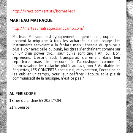
http://krecs.com/artists/hornet-leg/
MARTEAU MATRAQUE
http://marteaumatraque.bandcamp.com/
Marteau Matraque est typiquement le genre de groupes qui
donnent la migraine à tous les acharnés du catalogage. Les
instruments renvoient à la fanfare mais l’énergie du groupe a
plus à voir avec celle du punk, les titres s’enchaînant comme sur
un EP d’un power trio… sauf qu’ils sont cinq ! Ah, oui. Bon,
reprenons. L’esprit rock transparaît clairement dans leur
répertoire mais le recours à l’acoustique comme à
l’improvisation les rattache plutôt au jazz, non ? Au diable les
étiquettes, LES CONCERTS sont aussi, et avant tout, l’occasion de
les oublier un temps, pour leur préférer l’écoute et le plaisir
communicatif de la musique, n’est-ce pas ?
AU PERISCOPE
13 rue delandine 69002 LYON
21h, 6euros.