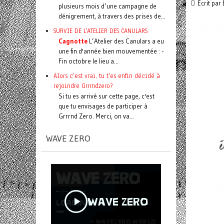
Écrit par
plusieurs mois d’une campagne de
dénigrement, à travers des prises de...
SURVIE DE L'ATELIER DES CANULARS
Cagnotte
L’Atelier des Canulars a eu
une fin d'année bien mouvementée : -
Fin octobre le lieu a...
Alors c'est vrai, tu t'es enfin décidé à
rejoindre Grrrndzero?
Si tu es arrivé sur cette page, c'est
que tu envisages de participer à
Grrrnd Zero. Merci, on va...
WAVE ZERO