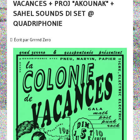
VACANCES + PROJ "AKOUNAK" +
SAHEL SOUNDS DI SET @
QUADRIPHONIE
Écrit par
Grrrnd Zero