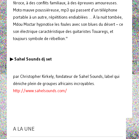
féroce, à des conflits familiaux, à des épreuves amoureuses.
Moto mauve poussiéreuse, mp3 qui passent d’un téléphone
portable à un autre, répétitions endiablées … À la nuit tombée,
Mdou Moctar hypnotise les foules avec son blues du désert – ce
son électrique caractéristique des guitaristes Touaregs, et
toujours symbole de rébellion."
▶ Sahel Sounds dj set
par Christopher Kirkely, fondateur de Sahel Sounds, label qui
déniche plein de groupes africains incroyables.
http://www.sahelsounds.com/
A LA UNE