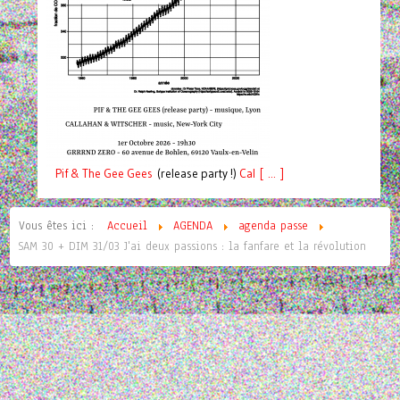
Pif
& The Gee Gees
(release party !)
C
a
l [ ... ]
Vous êtes ici :
Accueil
AGENDA
agenda passe
SAM 30 + DIM 31/03 J'ai deux passions : la fanfare et la révolution