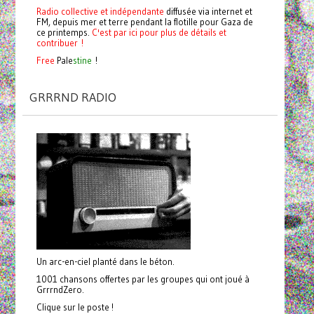
Radio collective et indépendante
diffusée via internet et
FM, depuis mer et terre pendant la flotille pour Gaza de
ce printemps.
C'est par ici pour plus de détails et
contribuer !
Free
Pale
stine
!
GRRRND RADIO
Un arc-en-ciel planté dans le béton.
1001 chansons offertes par les groupes qui ont joué à
GrrrndZero.
Clique sur le poste !