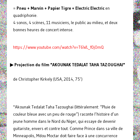
=
Pneu + Marvin + Papier Tigre + Electric Electric
en
quadriphonie.
4 sonos, 4 scènes, 11 musiciens, le public au milieu, et deux
bonnes heures de concert intense.
https://www.youtube.com/watch?v=T6WL_f0jOmQ
▶ Projection du film "AKOUNAK TEDALAT TAHA TAZOUGHAI"
de Christopher Kirkely (USA, 2014, 75’)
"Akounak Tedalat Taha Tazoughai (littéralement: “Pluie de
couleur bleue avec un peu de rouge”) raconte l’histoire d’un
jeune homme dans le Nord du Niger, qui essaye de devenir
guitariste, envers et contre tout. Comme Prince dans sa ville de
Minneapolis, Mdou Moctar doit faire face à une concurrence