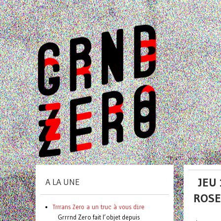
JEU
A LA UNE
ROSE
Trrrans Zero a un truc à vous dire
Grrrnd Zero fait l’objet depuis