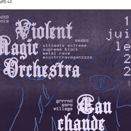
WPD-40