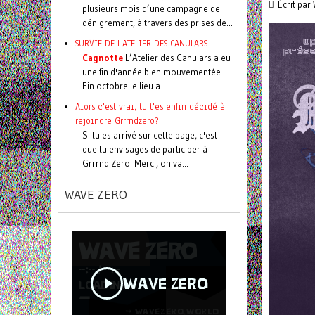
Écrit par
plusieurs mois d’une campagne de
dénigrement, à travers des prises de...
SURVIE DE L'ATELIER DES CANULARS
Cagnotte
L’Atelier des Canulars a eu
une fin d'année bien mouvementée : -
Fin octobre le lieu a...
Alors c'est vrai, tu t'es enfin décidé à
rejoindre Grrrndzero?
Si tu es arrivé sur cette page, c'est
que tu envisages de participer à
Grrrnd Zero. Merci, on va...
WAVE ZERO