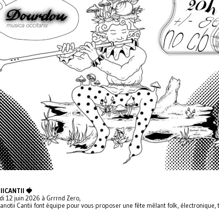
IICANTII 🍓
di 12 juin 2026 à Grrrnd Zero,
anotii Cantii font équipe pour vous proposer une fête mêlant folk, électronique, 