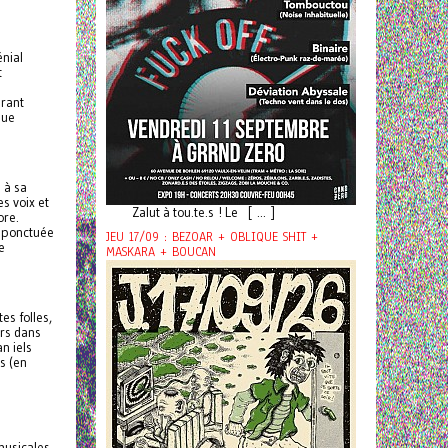
énial
t
rant
que
 à sa
s voix et
Zalut à tou.te.s ! Le [ ... ]
lore.
, ponctuée
JEU 17/09 : BEZOAR + OBLIQUE SHIT +
e
MASKARA + BOUCAN
es folles,
urs dans
n iels
s (en
 musicales