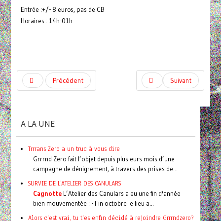
Entrée :+/- 8 euros, pas de CB
Horaires : 14h-01h
Précédent
Suivant
A LA UNE
Trrrans Zero a un truc à vous dire
Grrrnd Zero fait l’objet depuis plusieurs mois d’une
campagne de dénigrement, à travers des prises de...
SURVIE DE L'ATELIER DES CANULARS
Cagnotte
L’Atelier des Canulars a eu une fin d'année
bien mouvementée : - Fin octobre le lieu a...
Alors c'est vrai, tu t'es enfin décidé à rejoindre Grrrndzero?