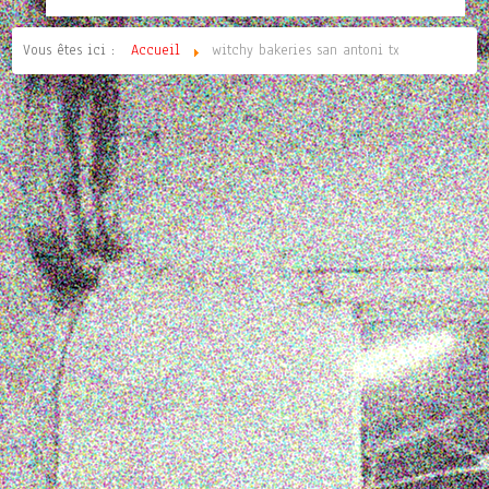
Vous êtes ici :
Accueil
witchy bakeries san antoni tx