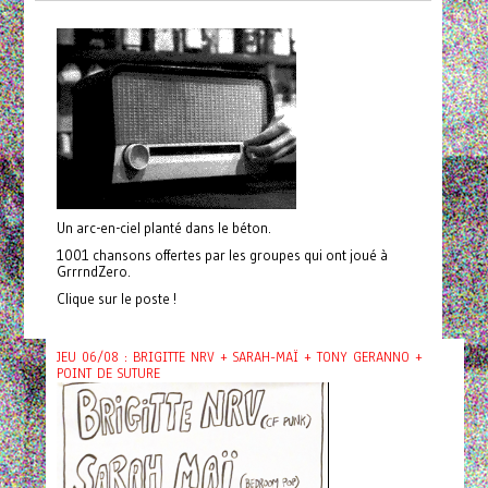
Un arc-en-ciel planté dans le béton.
1001 chansons offertes par les groupes qui ont joué à
GrrrndZero.
Clique sur le poste !
JEU 06/08 : BRIGITTE NRV + SARAH-MAÏ + TONY GERANNO +
POINT DE SUTURE