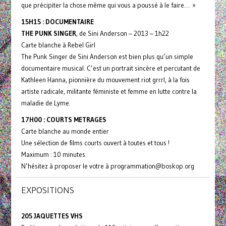
que précipiter la chose même qui vous a poussé à le faire… »
15H15 : DOCUMENTAIRE
THE PUNK SINGER
, de Sini Anderson – 2013 – 1h22
Carte blanche à Rebel Girl
The Punk Singer de Sini Anderson est bien plus qu’un simple
documentaire musical. C’est un portrait sincère et percutant de
Kathleen Hanna, pionnière du mouvement riot grrrl, à la fois
artiste radicale, militante féministe et femme en lutte contre la
maladie de Lyme.
17H00 : COURTS METRAGES
Carte blanche au monde entier
Une sélection de films courts ouvert à toutes et tous !
Maximum : 10 minutes.
N’hésitez à proposer le votre à programmation@boskop.org
EXPOSITIONS
205 JAQUETTES VHS