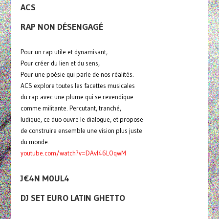
ACS
RAP NON DÉSENGAGÉ
Pour un rap utile et dynamisant,
Pour créer du lien et du sens,
Pour une poésie qui parle de nos réalités.
ACS explore toutes les facettes musicales
du rap avec une plume qui se revendique
comme militante. Percutant, tranché,
ludique, ce duo ouvre le dialogue, et propose
de construire ensemble une vision plus juste
du monde.
youtube.com/watch?v=DAvI46LOqwM
J€4N M0UL4
DJ SET EURO LATIN GHETTO