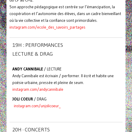
du CP au CM2.
Son approche pédagogique est centrée sur l’émancipation, la
coopération et l’autonomie des élèves, dans un cadre bienveillant
où la vie collective et la confiance sont primordiales.
instagram.com/ecole_des_savoirs_partages
19H : PERFORMANCES
LECTURE & DRAG
ANDY CANNIBALE
/ LECTURE
Andy Cannibale est écrivain / performer. Il écrit et habite une
poésie urbaine, pressée et pleine de seum.
instagram.com/andycannibale
JOLI COEUR
/ DRAG
instagram.com/unjolicoeur_
20H · CONCERTS