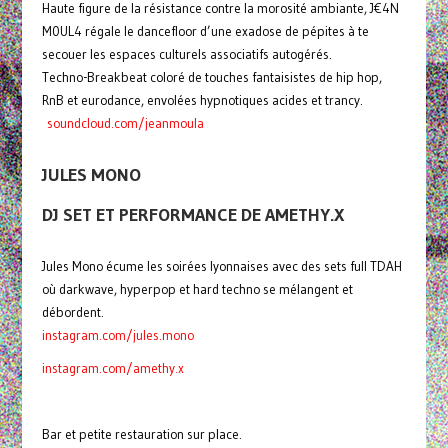
Haute figure de la résistance contre la morosité ambiante, J€4N
M0UL4 régale le dancefloor d’une exadose de pépites à te
secouer les espaces culturels associatifs autogérés.
Techno-Breakbeat coloré de touches fantaisistes de hip hop,
RnB et eurodance, envolées hypnotiques acides et trancy.
soundcloud.com/jeanmoula
JULES MONO
DJ SET ET PERFORMANCE DE AMETHY.X
Jules Mono écume les soirées lyonnaises avec des sets full TDAH
où darkwave, hyperpop et hard techno se mélangent et
débordent.
instagram.com/jules.mono
instagram.com/amethy.x
Bar et petite restauration sur place.