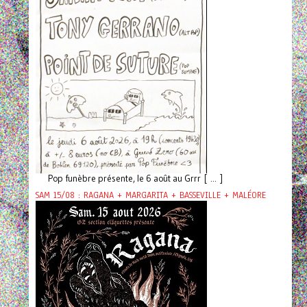
Pop funèbre présente, le 6 août au Grrr [ ... ]
SAM 15/08 : RAGANA + MARGARITA + BASSEVILLE + MALÉORE