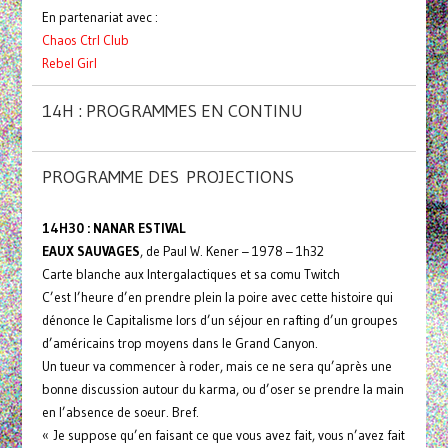
En partenariat avec :
Chaos Ctrl Club
Rebel Girl
14H : PROGRAMMES EN CONTINU
PROGRAMME DES PROJECTIONS
14H30 : NANAR ESTIVAL
EAUX SAUVAGES
, de Paul W. Kener – 1978 – 1h32
Carte blanche aux Intergalactiques et sa comu Twitch
C’est l’heure d’en prendre plein la poire avec cette histoire qui
dénonce le Capitalisme lors d’un séjour en rafting d’un groupes
d’américains trop moyens dans le Grand Canyon.
Un tueur va commencer à roder, mais ce ne sera qu’après une
bonne discussion autour du karma, ou d’oser se prendre la main
en l’absence de soeur. Bref.
« Je suppose qu’en faisant ce que vous avez fait, vous n’avez fait