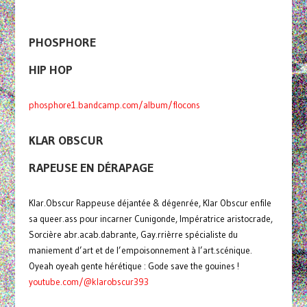
PHOSPHORE
HIP HOP
phosphore1.bandcamp.com/album/flocons
KLAR OBSCUR
RAPEUSE EN DÉRAPAGE
Klar.Obscur Rappeuse déjantée & dégenrée, Klar Obscur enfile
sa queer.ass pour incarner Cunigonde, Impératrice aristocrade,
Sorcière abr.acab.dabrante, Gay.rrièrre spécialiste du
maniement d’art et de l’empoisonnement à l’art.scénique.
Oyeah oyeah gente hérétique : Gode save the gouines !
youtube.com/@klarobscur393