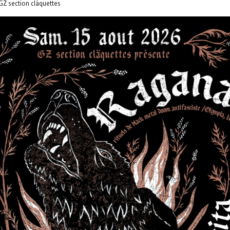
GZ section cläquettes