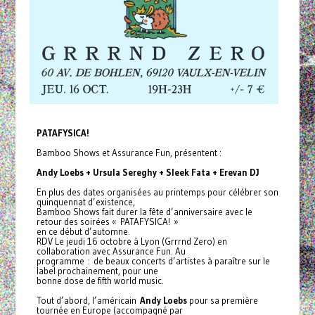
PATAFYSICA!
Bamboo Shows et Assurance Fun, présentent :
Andy Loebs + Ursula Sereghy + Sleek Fata + Erevan DJ
En plus des dates organisées au printemps pour célébrer son
quinquennat d’existence,
Bamboo Shows fait durer la fête d’anniversaire avec le
retour des soirées « PATAFYSICA! »
en ce début d’automne.
RDV Le jeudi 16 octobre à Lyon (Grrrnd Zero) en
collaboration avec Assurance Fun. Au
programme : de beaux concerts d’artistes à paraître sur le
label prochainement, pour une
bonne dose de fifth world music.
Tout d’abord, l’américain
Andy Loebs
pour sa première
tournée en Europe (accompagné par