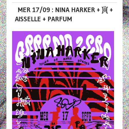
MER 17/09 : NINA HARKER + }Ï{ +
AISSELLE + PARFUM