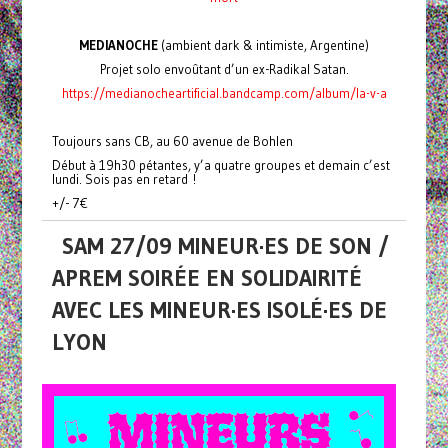
MEDIANOCHE
(ambient dark & intimiste, Argentine)
Projet solo envoûtant d’un ex-Radikal Satan.
https://medianocheartificial.bandcamp.com/album/la-v-a
Toujours sans CB, au 60 avenue de Bohlen
Début à 19h30 pétantes, y’a quatre groupes et demain c’est
lundi. Sois pas en retard !
+/- 7€
SAM 27/09 MINEUR·ES DE SON /
APREM SOIRÉE EN SOLIDAIRITÉ
AVEC LES MINEUR·ES ISOLÉ·ES DE
LYON