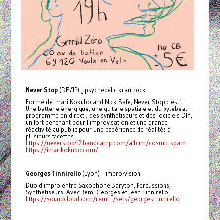
Never Stop
(DE/JP) _ psychedelic krautrock
Formé de Imari Kokubo and Nick Safe, Never Stop c'est :
Une batterie énergique, une guitare spatiale et du bytebeat
programmé en direct ; des synthétiseurs et des logiciels DIY,
un fort penchant pour l'improvisation et une grande
réactivité au public pour une expérience de réalités à
plusieurs facettes.
https://neverstop42.bandcamp.com/album/cosmic-spam
https://imarikokubo.com/
Georges Tinnirello
(Lyon) _ impro-vision
Duo d'impro entre Saxophone Baryton, Percussions,
Synthétiseurs. Avec Rémi Georges et Jean Tinnirello.
https://soundcloud.com/remi.../sets/georges-tinnirello