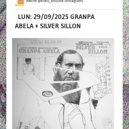
Affiche @kuku_bousille (Instagram)
LUN: 29/09/2025 GRANPA
ABELA + SILVER SILLON