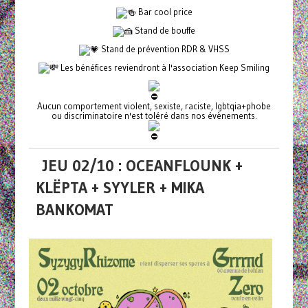
Bar cool price
Stand de bouffe
Stand de prévention RDR & VHSS
Les bénéfices reviendront à l'association Keep Smiling
Aucun comportement violent, sexiste, raciste, lgbtqia+phobe
ou discriminatoire n'est toléré dans nos évènements.
JEU 02/10 : OCEANFLOUNK +
KLËPTA + SYYLER + MIKA
BANKOMAT