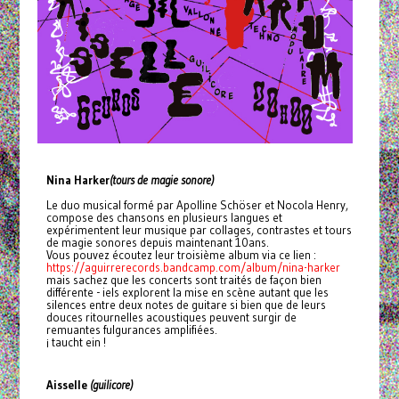
Nina Harker
(tours de magie sonore)
Le duo musical formé par Apolline Schöser et Nocola Henry,
compose des chansons en plusieurs langues et
expérimentent leur musique par collages, contrastes et tours
de magie sonores depuis maintenant 10ans.
Vous pouvez écoutez leur troisième album via ce lien :
https://aguirrerecords.bandcamp.com/album/nina-harker
mais sachez que les concerts sont traités de façon bien
différente - iels explorent la mise en scène autant que les
silences entre deux notes de guitare si bien que de leurs
douces ritournelles acoustiques peuvent surgir de
remuantes fulgurances amplifiées.
¡ taucht ein !
Aisselle
(guilicore)